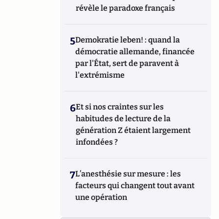
révèle le paradoxe français
5
Demokratie leben! : quand la
démocratie allemande, financée
par l'État, sert de paravent à
l'extrémisme
6
Et si nos craintes sur les
habitudes de lecture de la
génération Z étaient largement
infondées ?
7
L’anesthésie sur mesure : les
facteurs qui changent tout avant
une opération