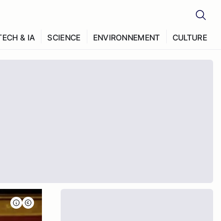
TECH & IA
SCIENCE
ENVIRONNEMENT
CULTURE