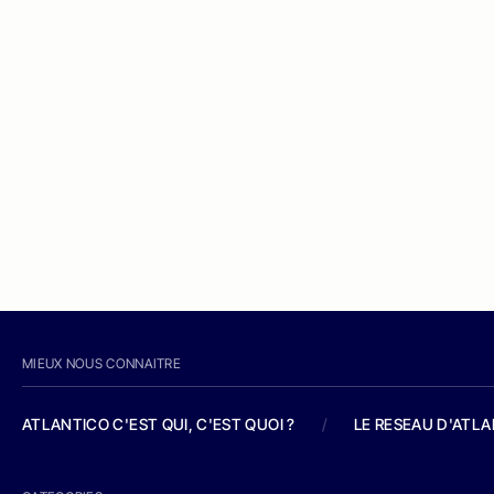
MIEUX NOUS CONNAITRE
ATLANTICO C'EST QUI, C'EST QUOI ?
/
LE RESEAU D'ATL