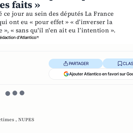
es faits »
é ce jour au sein des députés La France
i ont eu « pour effet » « d’inverser la
 », « sans qu'il n'en ait eu l’intention ».
édaction d'Atlantico
PARTAGER
CLAS
Ajouter Atlantico en favori sur Go
ctimes ,
NUPES