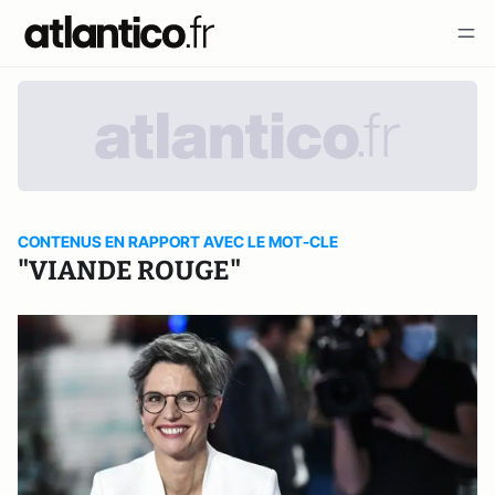
CONTENUS EN RAPPORT AVEC LE MOT-CLE
"VIANDE ROUGE"