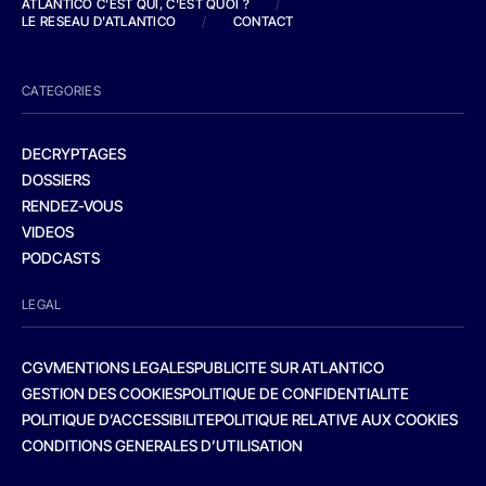
ATLANTICO C'EST QUI, C'EST QUOI ?
/
LE RESEAU D'ATLANTICO
/
CONTACT
CATEGORIES
DECRYPTAGES
DOSSIERS
RENDEZ-VOUS
VIDEOS
PODCASTS
LEGAL
CGV
MENTIONS LEGALES
PUBLICITE SUR ATLANTICO
GESTION DES COOKIES
POLITIQUE DE CONFIDENTIALITE
POLITIQUE D’ACCESSIBILITE
POLITIQUE RELATIVE AUX COOKIES
CONDITIONS GENERALES D’UTILISATION