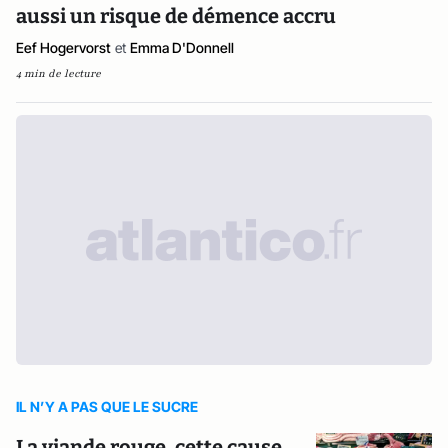
aussi un risque de démence accru
Eef Hogervorst
et
Emma D'Donnell
4 min de lecture
IL N’Y A PAS QUE LE SUCRE
La viande rouge, cette cause