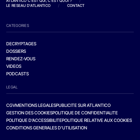
ATLANTICO C'EST QUI, C'EST QUOI ?
/
LE RESEAU D'ATLANTICO
/
CONTACT
CATEGORIES
DECRYPTAGES
DOSSIERS
RENDEZ-VOUS
VIDEOS
PODCASTS
LEGAL
CGV
MENTIONS LEGALES
PUBLICITE SUR ATLANTICO
GESTION DES COOKIES
POLITIQUE DE CONFIDENTIALITE
POLITIQUE D’ACCESSIBILITE
POLITIQUE RELATIVE AUX COOKIES
CONDITIONS GENERALES D’UTILISATION