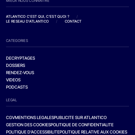
MIEUX NOUS CONNAITRE
ATLANTICO C'EST QUI, C'EST QUOI ?
/
LE RESEAU D'ATLANTICO
/
CONTACT
CATEGORIES
DECRYPTAGES
DOSSIERS
RENDEZ-VOUS
VIDEOS
PODCASTS
LEGAL
CGV
MENTIONS LEGALES
PUBLICITE SUR ATLANTICO
GESTION DES COOKIES
POLITIQUE DE CONFIDENTIALITE
POLITIQUE D’ACCESSIBILITE
POLITIQUE RELATIVE AUX COOKIES