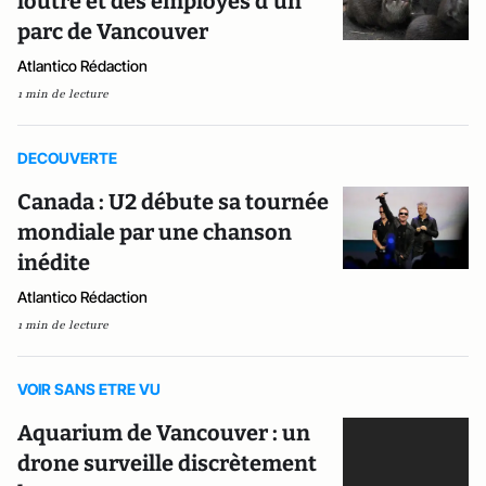
loutre et des employés d'un
parc de Vancouver
Atlantico Rédaction
1 min de lecture
DECOUVERTE
Canada : U2 débute sa tournée
mondiale par une chanson
inédite
Atlantico Rédaction
1 min de lecture
VOIR SANS ETRE VU
Aquarium de Vancouver : un
drone surveille discrètement