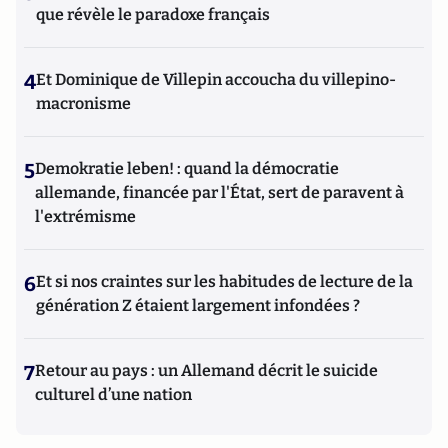
que révèle le paradoxe français
4
Et Dominique de Villepin accoucha du villepino-
macronisme
5
Demokratie leben! : quand la démocratie
allemande, financée par l'État, sert de paravent à
l'extrémisme
6
Et si nos craintes sur les habitudes de lecture de la
génération Z étaient largement infondées ?
7
Retour au pays : un Allemand décrit le suicide
culturel d’une nation