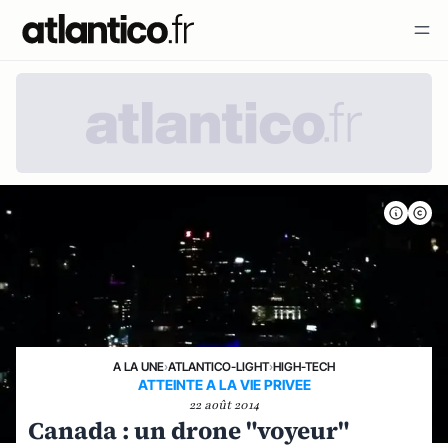
A LA UNE
›
ATLANTICO-LIGHT
›
HIGH-TECH
ATTEINTE A LA VIE PRIVEE
22 août 2014
Canada : un drone "voyeur"