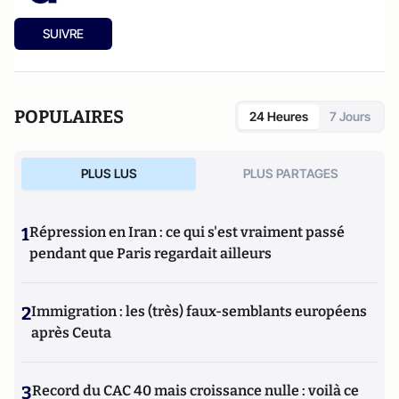
SUIVRE
POPULAIRES
24 Heures
7 Jours
PLUS LUS
PLUS PARTAGES
1
Répression en Iran : ce qui s'est vraiment passé
pendant que Paris regardait ailleurs
2
Immigration : les (très) faux-semblants européens
après Ceuta
3
Record du CAC 40 mais croissance nulle : voilà ce