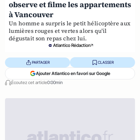
observe et filme les appartements
à Vancouver
Un homme a surpris le petit hélicoptère aux
lumières rouges et vertes alors qu'il
dégustait son repas chez lui.
Atlantico Rédaction
PARTAGER
CLASSER
Ajouter Atlantico en favori sur Google
Écoutez cet article
0:00min