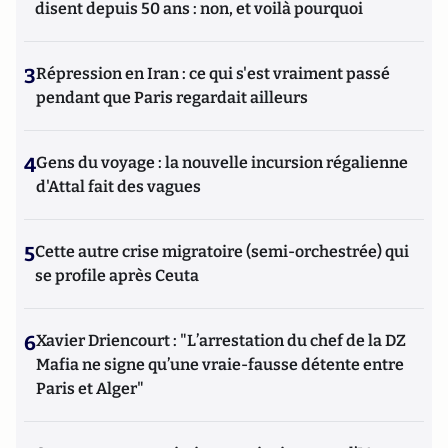
disent depuis 50 ans : non, et voilà pourquoi
3
Répression en Iran : ce qui s'est vraiment passé
pendant que Paris regardait ailleurs
4
Gens du voyage : la nouvelle incursion régalienne
d'Attal fait des vagues
5
Cette autre crise migratoire (semi-orchestrée) qui
se profile après Ceuta
6
Xavier Driencourt : "L’arrestation du chef de la DZ
Mafia ne signe qu’une vraie-fausse détente entre
Paris et Alger"