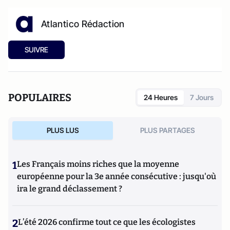
Atlantico Rédaction
SUIVRE
POPULAIRES
24 Heures
7 Jours
PLUS LUS
PLUS PARTAGES
1
Les Français moins riches que la moyenne
européenne pour la 3e année consécutive : jusqu'où
ira le grand déclassement ?
2
L’été 2026 confirme tout ce que les écologistes