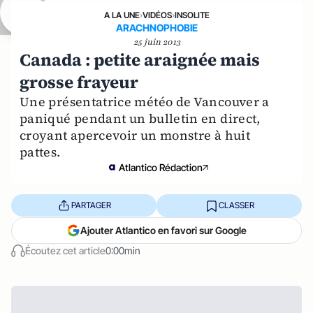
A LA UNE
›
VIDÉOS
›
INSOLITE
ARACHNOPHOBIE
25 juin 2013
Canada : petite araignée mais
grosse frayeur
Une présentatrice météo de Vancouver a
paniqué pendant un bulletin en direct,
croyant apercevoir un monstre à huit
pattes.
Atlantico Rédaction
PARTAGER
CLASSER
Ajouter Atlantico en favori sur Google
Écoutez cet article
0:00min