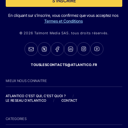
S'INSCRIRE
En cliquant sur s'inscrire, vous confirmez que vous acceptez nos
Termes et Conditions
© 2026 Talmont Media SAS. tous droits réservés.
TOUSLESCONTACTS@ATLANTICO.FR
MIEUX NOUS CONNAITRE
ATLANTICO C'EST QUI, C'EST QUOI ?
/
LE RESEAU D'ATLANTICO
/
CONTACT
CATEGORIES