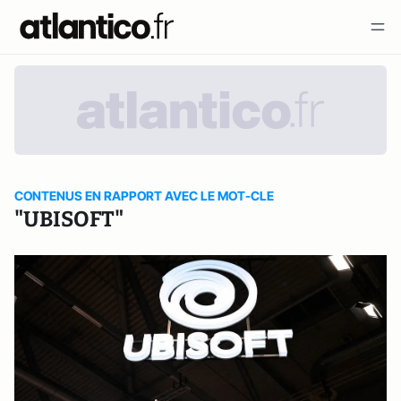
CONTENUS EN RAPPORT AVEC LE MOT-CLE
"UBISOFT"