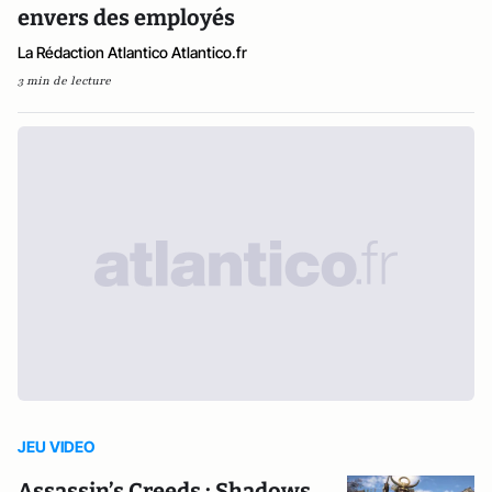
envers des employés
La Rédaction Atlantico Atlantico.fr
3 min de lecture
JEU VIDEO
Assassin’s Creeds : Shadows