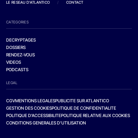
LE RESEAU D'ATLANTICO
/
CONTACT
CATEGORIES
DECRYPTAGES
DOSSIERS
RENDEZ-VOUS
VIDEOS
PODCASTS
LEGAL
CGV
MENTIONS LEGALES
PUBLICITE SUR ATLANTICO
GESTION DES COOKIES
POLITIQUE DE CONFIDENTIALITE
POLITIQUE D’ACCESSIBILITE
POLITIQUE RELATIVE AUX COOKIES
CONDITIONS GENERALES D’UTILISATION