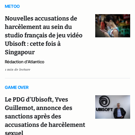
METOO
Nouvelles accusations de
harcèlement au sein du
studio français de jeu vidéo
Ubisoft : cette fois à
Singapour
Rédaction d'Atlantico
1 min de lecture
GAME OVER
Le PDG d’Ubisoft, Yves
Guillemot, annonce des
sanctions après des
accusations de harcèlement
sexuel