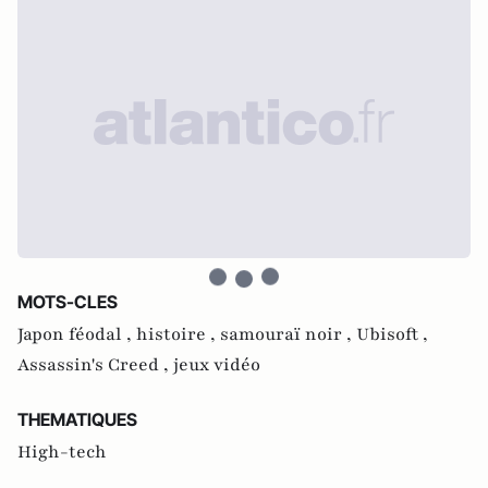
MOTS-CLES
Japon féodal ,
histoire ,
samouraï noir ,
Ubisoft ,
Assassin's Creed ,
jeux vidéo
THEMATIQUES
High-tech