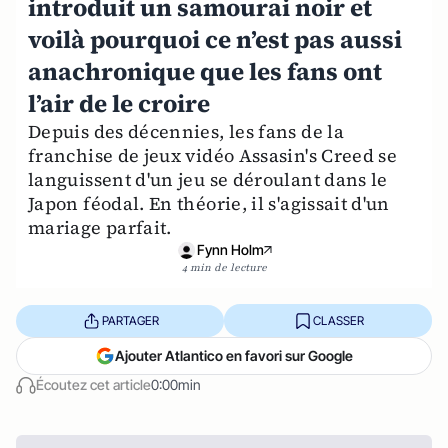
introduit un samourai noir et
voilà pourquoi ce n’est pas aussi
anachronique que les fans ont
l’air de le croire
Depuis des décennies, les fans de la
franchise de jeux vidéo Assasin's Creed se
languissent d'un jeu se déroulant dans le
Japon féodal. En théorie, il s'agissait d'un
mariage parfait.
Fynn Holm
4 min de lecture
PARTAGER
CLASSER
Ajouter Atlantico en favori sur Google
Écoutez cet article
0:00min