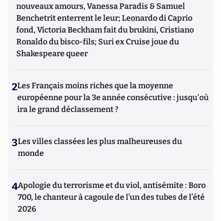
nouveaux amours, Vanessa Paradis & Samuel
Benchetrit enterrent le leur; Leonardo di Caprio
fond, Victoria Beckham fait du brukini, Cristiano
Ronaldo du bisco-fils; Suri ex Cruise joue du
Shakespeare queer
2
Les Français moins riches que la moyenne
européenne pour la 3e année consécutive : jusqu'où
ira le grand déclassement ?
3
Les villes classées les plus malheureuses du
monde
4
Apologie du terrorisme et du viol, antisémite : Boro
700, le chanteur à cagoule de l’un des tubes de l’été
2026