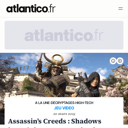
A LA UNE
›
DÉCRYPTAGES
›
HIGH-TECH
JEU VIDEO
20 mars 2025
Assassin’s Creeds : Shadows