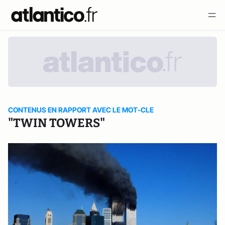
CONTENUS EN RAPPORT AVEC LE MOT-CLE
"TWIN TOWERS"