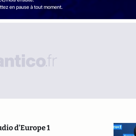
ttez en pause à tout moment.
tudio d'Europe 1