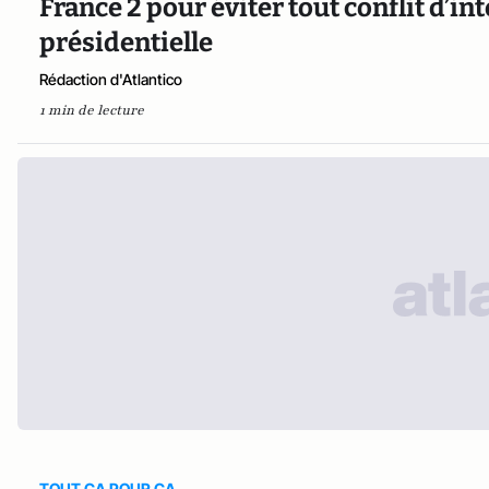
France 2 pour éviter tout conflit d’i
présidentielle
Rédaction d'Atlantico
1 min de lecture
TOUT CA POUR CA