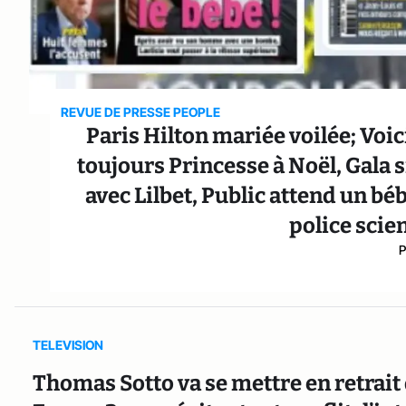
REVUE DE PRESSE PEOPLE
Paris Hilton mariée voilée; Voi
toujours Princesse à Noël, Gala 
avec Lilbet, Public attend un bé
police scie
P
TELEVISION
Thomas Sotto va se mettre en retrait 