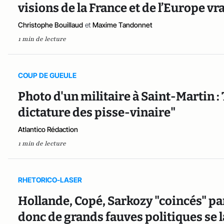
visions de la France et de l’Europe vr
Christophe Bouillaud
et
Maxime Tandonnet
1 min de lecture
COUP DE GUEULE
Photo d'un militaire à Saint-Martin 
dictature des pisse-vinaire"
Atlantico Rédaction
1 min de lecture
RHETORICO-LASER
Hollande, Copé, Sarkozy "coincés" pa
donc de grands fauves politiques se l