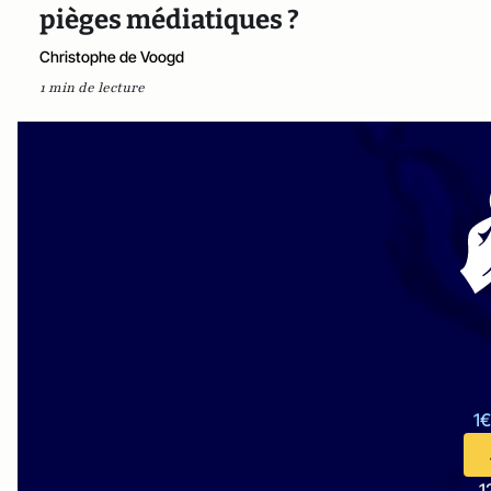
pièges médiatiques ?
Christophe de Voogd
1 min de lecture
1€
1