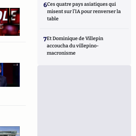
6
Ces quatre pays asiatiques qui
misent sur l’IA pour renverser la
table
7
Et Dominique de Villepin
accoucha du villepino-
macronisme