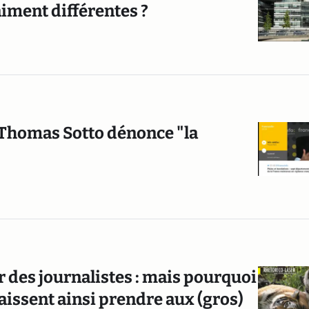
aiment différentes ?
: Thomas Sotto dénonce "la
r des journalistes : mais pourquoi
aissent ainsi prendre aux (gros)