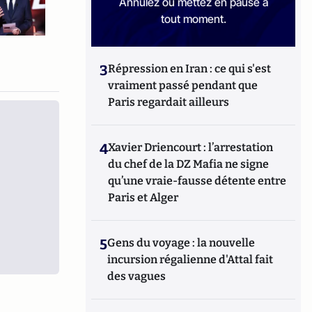
Annulez ou mettez en pause à
tout moment.
3
Répression en Iran : ce qui s'est
vraiment passé pendant que
Paris regardait ailleurs
4
Xavier Driencourt : l’arrestation
du chef de la DZ Mafia ne signe
qu’une vraie-fausse détente entre
Paris et Alger
5
Gens du voyage : la nouvelle
incursion régalienne d'Attal fait
des vagues