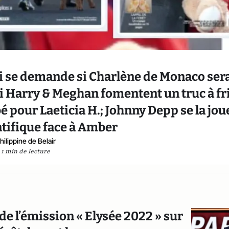
ci se demande si Charlène de Monaco ser
si Harry & Meghan fomentent un truc à fr
bé pour Laeticia H.; Johnny Depp se la jou
ntifique face à Amber
hilippine de Belair
1 min de lecture
de l’émission « Elysée 2022 » sur