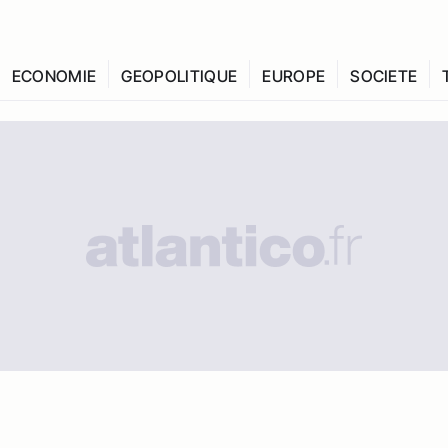
ECONOMIE
GEOPOLITIQUE
EUROPE
SOCIETE