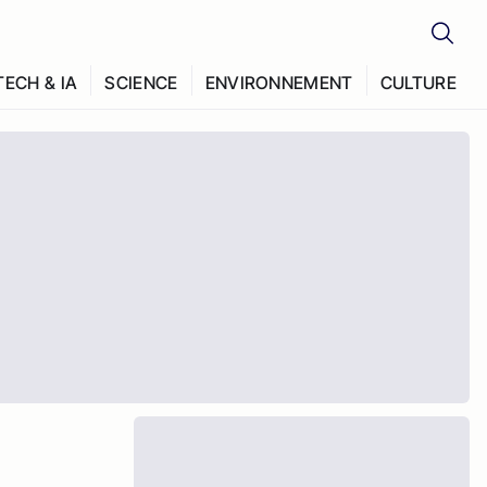
TECH & IA
SCIENCE
ENVIRONNEMENT
CULTURE