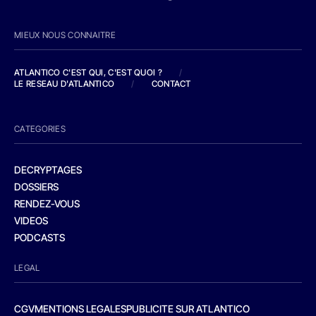
MIEUX NOUS CONNAITRE
ATLANTICO C'EST QUI, C'EST QUOI ?
/
LE RESEAU D'ATLANTICO
/
CONTACT
CATEGORIES
DECRYPTAGES
DOSSIERS
RENDEZ-VOUS
VIDEOS
PODCASTS
LEGAL
CGV
MENTIONS LEGALES
PUBLICITE SUR ATLANTICO