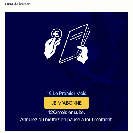
1 min de lecture
1€ Le Premier Mois
JE M'ABONNE
12€/mois ensuite.
Annulez ou mettez en pause à tout moment.