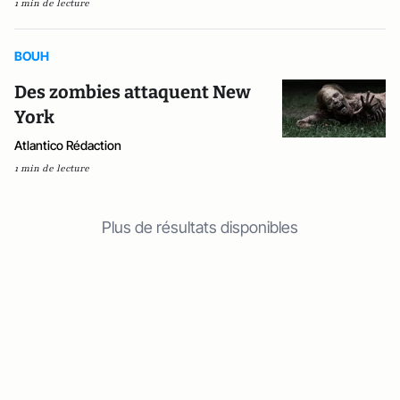
1 min de lecture
BOUH
Des zombies attaquent New
York
Atlantico Rédaction
1 min de lecture
Plus de résultats disponibles