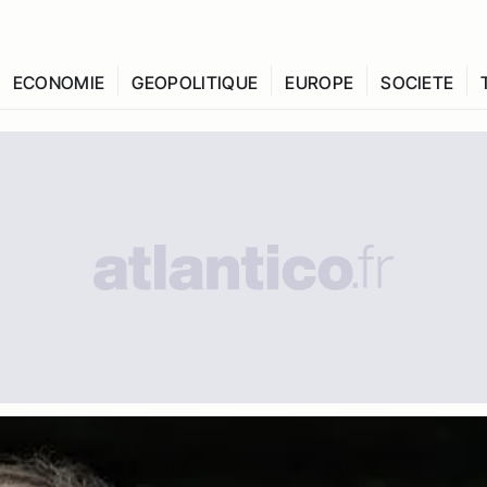
ECONOMIE
GEOPOLITIQUE
EUROPE
SOCIETE