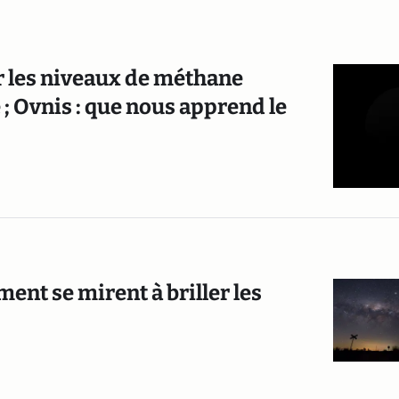
er les niveaux de méthane
 ; Ovnis : que nous apprend le
nt se mirent à briller les