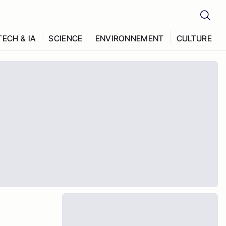
TECH & IA
SCIENCE
ENVIRONNEMENT
CULTURE