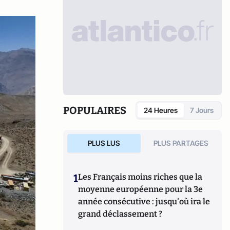
POPULAIRES
24 Heures
7 Jours
PLUS LUS
PLUS PARTAGES
1
Les Français moins riches que la
moyenne européenne pour la 3e
année consécutive : jusqu'où ira le
grand déclassement ?