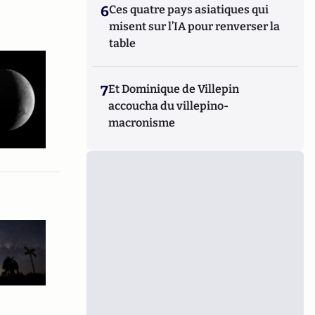
6
Ces quatre pays asiatiques qui
misent sur l’IA pour renverser la
table
7
Et Dominique de Villepin
accoucha du villepino-
macronisme