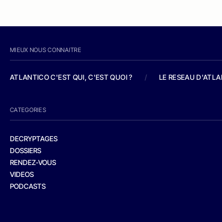
MIEUX NOUS CONNAITRE
ATLANTICO C'EST QUI, C'EST QUOI ?
/
LE RESEAU D'ATL
CATEGORIES
DECRYPTAGES
DOSSIERS
RENDEZ-VOUS
VIDEOS
PODCASTS