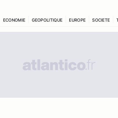
ECONOMIE
GEOPOLITIQUE
EUROPE
SOCIETE