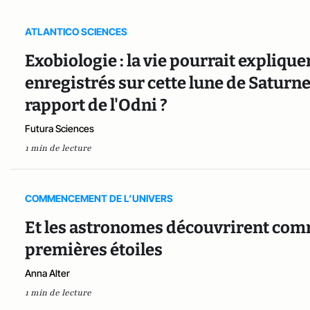
ATLANTICO SCIENCES
Exobiologie : la vie pourrait expliqu
enregistrés sur cette lune de Saturne
rapport de l'Odni ?
Futura Sciences
1 min de lecture
COMMENCEMENT DE L’UNIVERS
Et les astronomes découvrirent comme
premières étoiles
Anna Alter
1 min de lecture