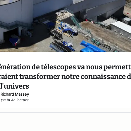
génération de télescopes va nous permet
raient transformer notre connaissance 
l'univers
Richard Massey
7 min de lecture