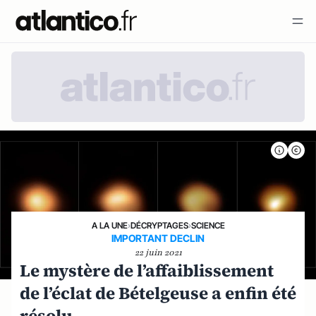
A LA UNE
›
DÉCRYPTAGES
›
SCIENCE
IMPORTANT DECLIN
22 juin 2021
Le mystère de l’affaiblissement
de l’éclat de Bételgeuse a enfin été
résolu