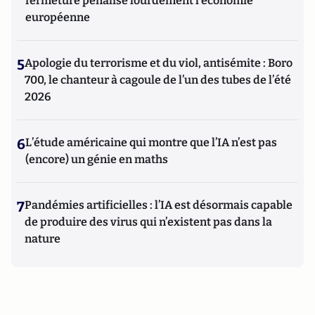
fermeture pénalise lourdement l’économie
européenne
5
Apologie du terrorisme et du viol, antisémite : Boro
700, le chanteur à cagoule de l’un des tubes de l’été
2026
6
L’étude américaine qui montre que l’IA n’est pas
(encore) un génie en maths
7
Pandémies artificielles : l’IA est désormais capable
de produire des virus qui n’existent pas dans la
nature