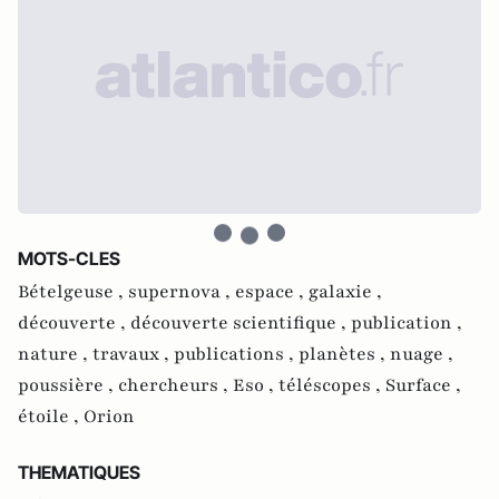
MOTS-CLES
Bételgeuse ,
supernova ,
espace ,
galaxie ,
découverte ,
découverte scientifique ,
publication ,
nature ,
travaux ,
publications ,
planètes ,
nuage ,
poussière ,
chercheurs ,
Eso ,
téléscopes ,
Surface ,
étoile ,
Orion
THEMATIQUES