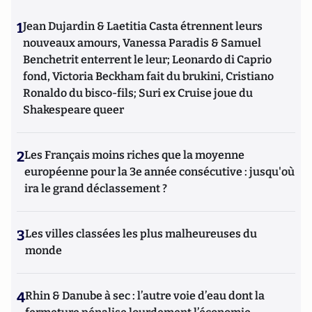
1
Jean Dujardin & Laetitia Casta étrennent leurs
nouveaux amours, Vanessa Paradis & Samuel
Benchetrit enterrent le leur; Leonardo di Caprio
fond, Victoria Beckham fait du brukini, Cristiano
Ronaldo du bisco-fils; Suri ex Cruise joue du
Shakespeare queer
2
Les Français moins riches que la moyenne
européenne pour la 3e année consécutive : jusqu'où
ira le grand déclassement ?
3
Les villes classées les plus malheureuses du
monde
4
Rhin & Danube à sec : l’autre voie d’eau dont la