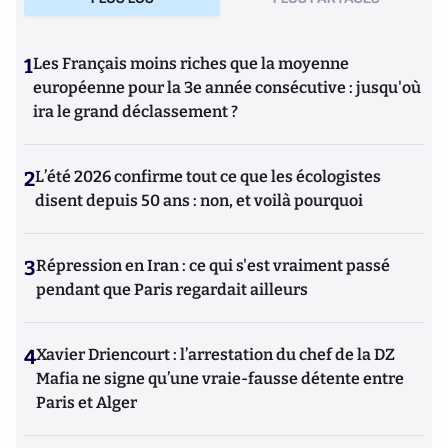
1
Les Français moins riches que la moyenne
européenne pour la 3e année consécutive : jusqu'où
ira le grand déclassement ?
2
L’été 2026 confirme tout ce que les écologistes
disent depuis 50 ans : non, et voilà pourquoi
3
Répression en Iran : ce qui s'est vraiment passé
pendant que Paris regardait ailleurs
4
Xavier Driencourt : l’arrestation du chef de la DZ
Mafia ne signe qu’une vraie-fausse détente entre
Paris et Alger