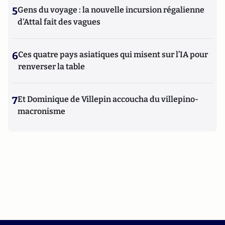
5
Gens du voyage : la nouvelle incursion régalienne
d'Attal fait des vagues
6
Ces quatre pays asiatiques qui misent sur l’IA pour
renverser la table
7
Et Dominique de Villepin accoucha du villepino-
macronisme