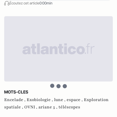
Écoutez cet article
0:00min
MOTS-CLES
Encelade ,
Exobiologie ,
lune ,
espace ,
Exploration
spatiale ,
OVNI ,
ariane 5 ,
téléscopes