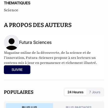
THEMATIQUES
Science
A PROPOS DES AUTEURS
Futura Sciences
Magazine online de la découverte, de la science et de
l’innovation,
Futura-Sciences
propose à ses lecteurs un
contenu mis à jour en permanence et richement illustré.
SUIVRE
POPULAIRES
24 Heures
7 Jours
PLUS LUS
PLUS PARTAGES