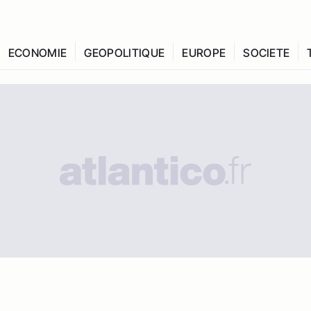
ECONOMIE
GEOPOLITIQUE
EUROPE
SOCIETE