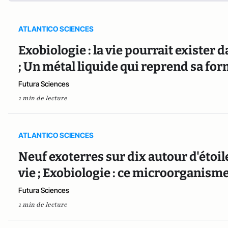
ATLANTICO SCIENCES
Exobiologie : la vie pourrait existe
; Un métal liquide qui reprend sa f
Futura Sciences
1 min de lecture
ATLANTICO SCIENCES
Neuf exoterres sur dix autour d'étoil
vie ; Exobiologie : ce microorganisme
Futura Sciences
1 min de lecture