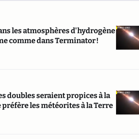
r dans les atmosphères d'hydrogène
orme comme dans Terminator !
es doubles seraient propices à la
 préfère les météorites à la Terre