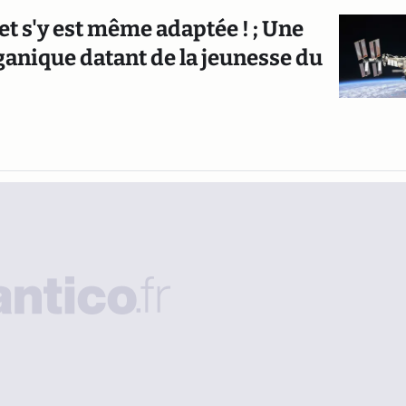
et s'y est même adaptée ! ; Une
ganique datant de la jeunesse du