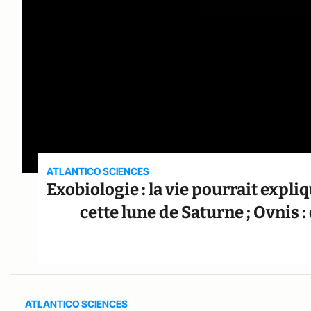
ATLANTICO SCIENCES
Exobiologie : la vie pourrait expl
cette lune de Saturne ; Ovnis 
ATLANTICO SCIENCES