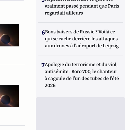
vraiment passé pendant que Paris
regardait ailleurs
6
Bons baisers de Russie ? Voilà ce
qui se cache derrière les attaques
aux drones à l'aéroport de Leipzig
7
Apologie du terrorisme et du viol,
antisémite : Boro 700, le chanteur
à cagoule de l’un des tubes de l’été
2026