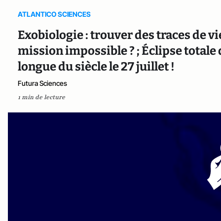
ATLANTICO SCIENCES
Exobiologie : trouver des traces de v
mission impossible ? ; Éclipse totale
longue du siècle le 27 juillet !
Futura Sciences
1 min de lecture