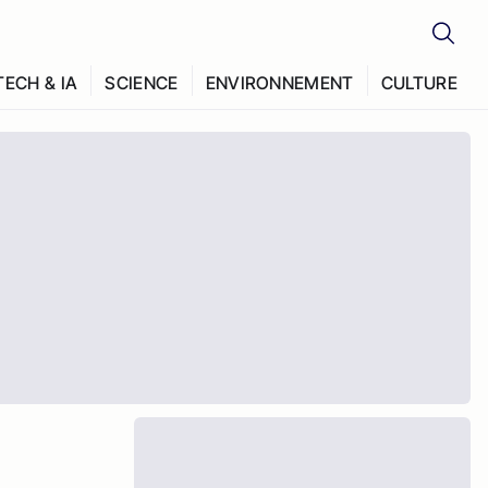
TECH & IA
SCIENCE
ENVIRONNEMENT
CULTURE