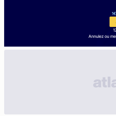
1€
1
Annulez ou me