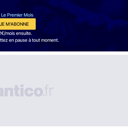
 Le Premier Mois
JE M'ABONNE
2€/mois ensuite.
ttez en pause à tout moment.