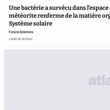
Une bactérie a survécu dans l’espace 
météorite renferme de la matière or
Système solaire
Futura Sciences
1 min de lecture