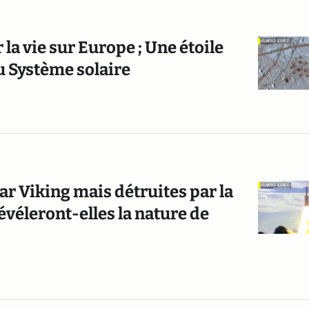
la vie sur Europe ; Une étoile
u Système solaire
ar Viking mais détruites par la
évéleront-elles la nature de