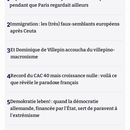
pendant que Paris regardait ailleurs
2
Immigration : les (très) faux-semblants européens
après Ceuta
3
Et Dominique de Villepin accoucha du villepino-
macronisme
4
Record du CAC 40 mais croissance nulle : voilà ce
que révèle le paradoxe français
5
Demokratie leben! : quand la démocratie
allemande, financée par l'État, sert de paravent à
l'extrémisme