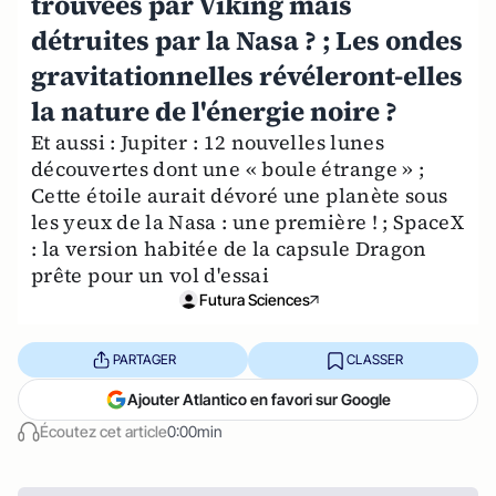
trouvées par Viking mais
détruites par la Nasa ? ; Les ondes
gravitationnelles révéleront-elles
la nature de l'énergie noire ?
Et aussi : Jupiter : 12 nouvelles lunes
découvertes dont une « boule étrange » ;
Cette étoile aurait dévoré une planète sous
les yeux de la Nasa : une première ! ; SpaceX
: la version habitée de la capsule Dragon
prête pour un vol d'essai
Futura Sciences
PARTAGER
CLASSER
Ajouter Atlantico en favori sur Google
Écoutez cet article
0:00min