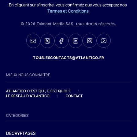
En cliquant sur s'inscrire, vous confirmez que vous acceptez nos
Termes et Conditions
© 2026 Talmont Media SAS. tous droits réservés.
TOUSLESCONTACTS@ATLANTICO.FR
MIEUX NOUS CONNAITRE
ATLANTICO C'EST QUI, C'EST QUOI ?
/
LE RESEAU D'ATLANTICO
/
CONTACT
CATEGORIES
DECRYPTAGES