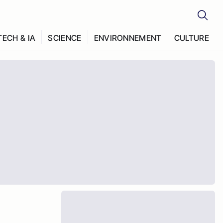
TECH & IA
SCIENCE
ENVIRONNEMENT
CULTURE