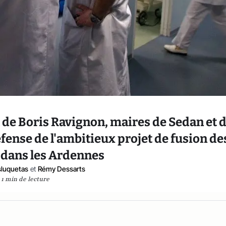
 de Boris Ravignon, maires de Sedan et 
éfense de l'ambitieux projet de fusion de
 dans les Ardennes
asluquetas
et
Rémy Dessarts
1 min de lecture