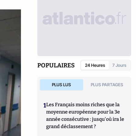
POPULAIRES
24 Heures
7 Jours
PLUS LUS
PLUS PARTAGES
1
Les Français moins riches que la
moyenne européenne pour la 3e
année consécutive : jusqu'où ira le
grand déclassement ?