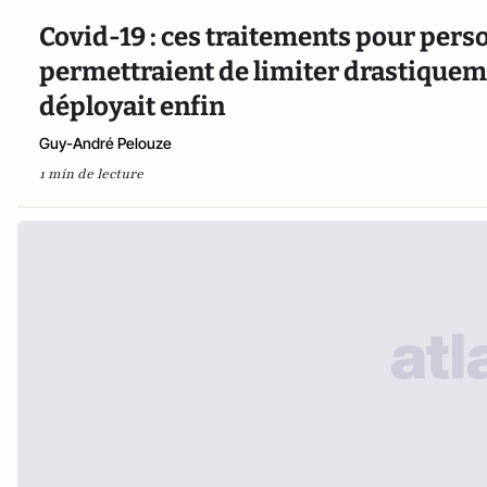
Covid-19 : ces traitements pour pers
permettraient de limiter drastiquemen
déployait enfin
Guy-André Pelouze
1 min de lecture