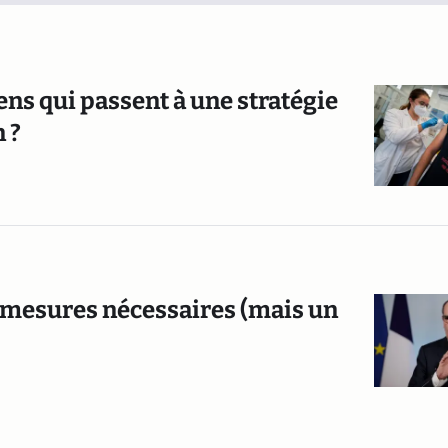
éens qui passent à une stratégie
 ?
s mesures nécessaires (mais un