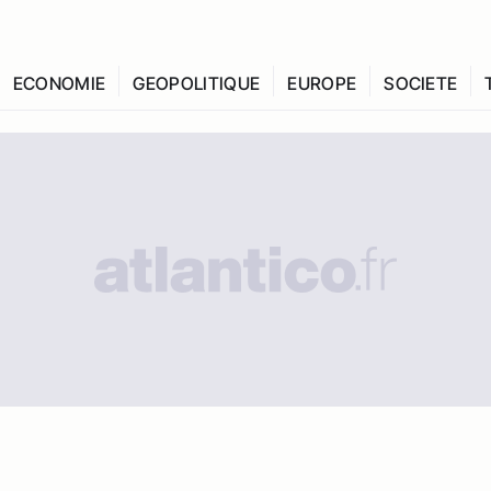
ECONOMIE
GEOPOLITIQUE
EUROPE
SOCIETE