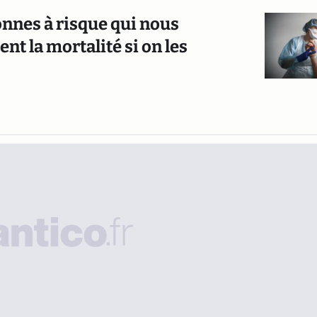
onnes à risque qui nous
t la mortalité si on les