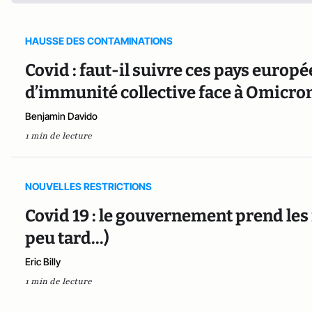
HAUSSE DES CONTAMINATIONS
Covid : faut-il suivre ces pays europ
d’immunité collective face à Omicron
Benjamin Davido
1 min de lecture
NOUVELLES RESTRICTIONS
Covid 19 : le gouvernement prend le
peu tard...)
Eric Billy
1 min de lecture