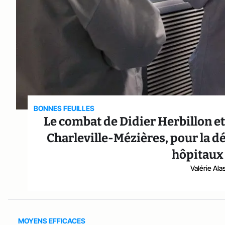
BONNES FEUILLES
Le combat de Didier Herbillon et
Charleville-Mézières, pour la d
hôpitaux
Valérie Al
MOYENS EFFICACES