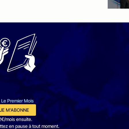
 Le Premier Mois
JE M'ABONNE
2€/mois ensuite.
ttez en pause à tout moment.