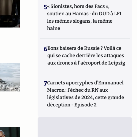
5
« Sionistes, hors des Facs »,
soutien au Hamas : du GUD à LFI,
les mêmes slogans, la même
haine
6
Bons baisers de Russie ? Voilà ce
qui se cache derrière les attaques
aux drones à l'aéroport de Leipzig
7
Carnets apocryphes d’Emmanuel
Macron : l’échec du RN aux
législatives de 2024, cette grande
déception - Episode 2