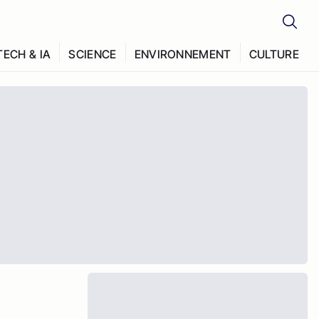
TECH & IA
SCIENCE
ENVIRONNEMENT
CULTURE