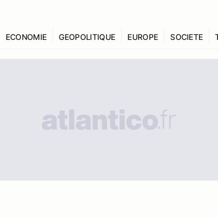
ECONOMIE
GEOPOLITIQUE
EUROPE
SOCIETE