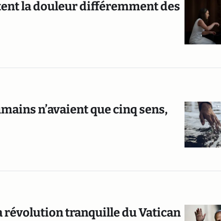
tent la douleur différemment des
humains n’avaient que cinq sens,
la révolution tranquille du Vatican