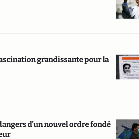
 fascination grandissante pour la
s dangers d’un nouvel ordre fondé
peur