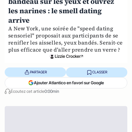
bandeau sur les yeux et ouvrez
les narines : le smell dating
arrive
A New York, une soirée de "speed dating
sensoriel" proposait aux participants de se
renifler les aisselles, yeux bandés. Serait-ce
plus efficace que d'aller prendre un verre ?
Lizzie Crocker
PARTAGER
CLASSER
Ajouter Atlantico en favori sur Google
Écoutez cet article
0:00min