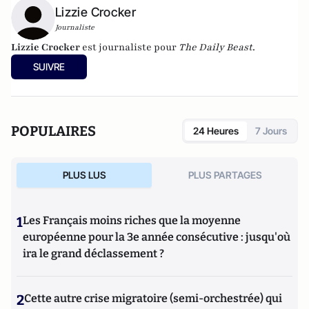
Lizzie Crocker
Journaliste
Lizzie Crocker
est journaliste pour
The Daily Beast
.
SUIVRE
POPULAIRES
24 Heures
7 Jours
PLUS LUS
PLUS PARTAGES
1
Les Français moins riches que la moyenne
européenne pour la 3e année consécutive : jusqu'où
ira le grand déclassement ?
2
Cette autre crise migratoire (semi-orchestrée) qui