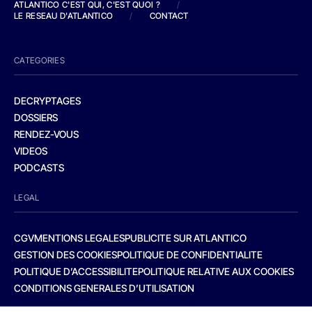
ATLANTICO C'EST QUI, C'EST QUOI ?
/
LE RESEAU D'ATLANTICO
/
CONTACT
CATEGORIES
DECRYPTAGES
DOSSIERS
RENDEZ-VOUS
VIDEOS
PODCASTS
LEGAL
CGV
MENTIONS LEGALES
PUBLICITE SUR ATLANTICO
GESTION DES COOKIES
POLITIQUE DE CONFIDENTIALITE
POLITIQUE D’ACCESSIBILITE
POLITIQUE RELATIVE AUX COOKIES
CONDITIONS GENERALES D’UTILISATION