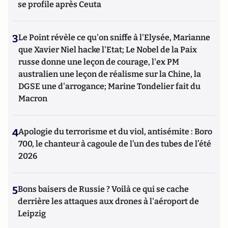
se profile après Ceuta
3
Le Point révèle ce qu'on sniffe à l'Elysée, Marianne
que Xavier Niel hacke l'Etat; Le Nobel de la Paix
russe donne une leçon de courage, l'ex PM
australien une leçon de réalisme sur la Chine, la
DGSE une d'arrogance; Marine Tondelier fait du
Macron
4
Apologie du terrorisme et du viol, antisémite : Boro
700, le chanteur à cagoule de l’un des tubes de l’été
2026
5
Bons baisers de Russie ? Voilà ce qui se cache
derrière les attaques aux drones à l'aéroport de
Leipzig