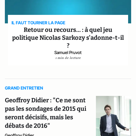
IL FAUT TOURNER LA PAGE
Retour ou recours… : à quel jeu
politique Nicolas Sarkozy s’adonne-t-il
?
Samuel Pruvot
1 min de lecture
GRAND ENTRETIEN
Geoffroy Didier : "Ce ne sont
pas les sondages de 2015 qui
seront décisifs, mais les
débats de 2016"
Geoffroy Didier