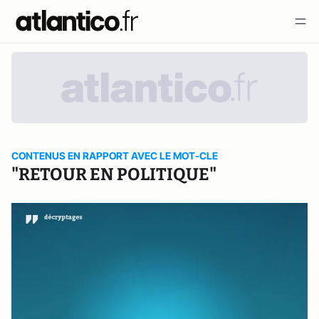
CONTENUS EN RAPPORT AVEC LE MOT-CLE
"RETOUR EN POLITIQUE"