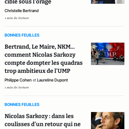
cible sous l'orage
Christelle Bertrand
1 min de lecture
BONNES FEUILLES
Bertrand, Le Maire, NKM...
comment Nicolas Sarkozy
compte dompter les quadras
trop ambitieux de l'UMP
Philippe Cohen
et
Laureline Dupont
1 min de lecture
BONNES FEUILLES
Nicolas Sarkozy : dans les
coulisses d’un retour qui ne