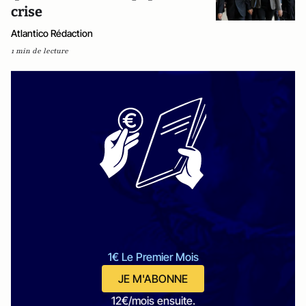
crise
Atlantico Rédaction
1 min de lecture
1€ Le Premier Mois
JE M'ABONNE
12€/mois ensuite.