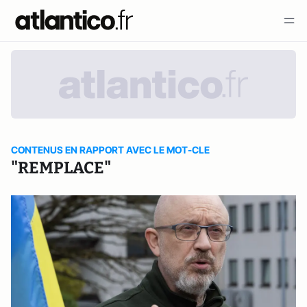
CONTENUS EN RAPPORT AVEC LE MOT-CLE
"REMPLACE"