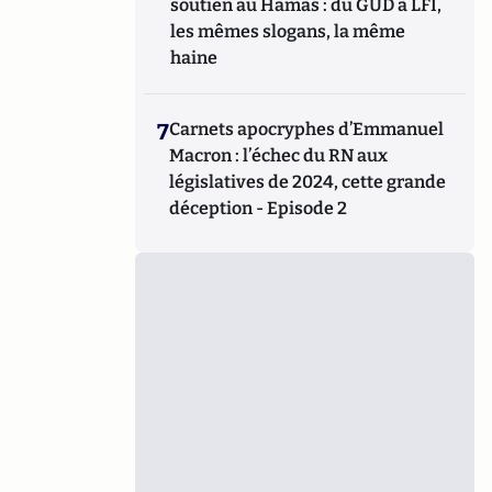
soutien au Hamas : du GUD à LFI,
les mêmes slogans, la même
haine
7
Carnets apocryphes d’Emmanuel
Macron : l’échec du RN aux
législatives de 2024, cette grande
déception - Episode 2