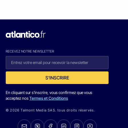
RECEVEZ NOTRE NEWSLETTER
S'INSCRIRE
En cliquant sur s'inscrire, vous confirmez que vous
acceptez nos
Termes et Conditions
© 2026 Talmont Media SAS. tous droits réservés.