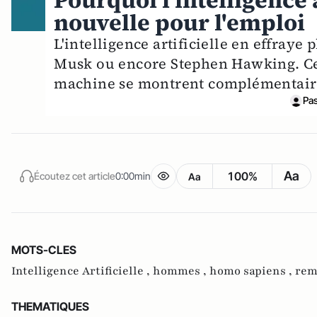
Pourquoi l'intelligence 
nouvelle pour l'emploi
L'intelligence artificielle en effraye
Musk ou encore Stephen Hawking. Cep
machine se montrent complémentaires
Pa
Aa
100%
Écoutez cet article
0:00min
Aa
MOTS-CLES
Intelligence Artificielle ,
hommes ,
homo sapiens ,
rem
THEMATIQUES