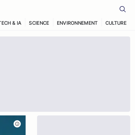
TECH & IA
SCIENCE
ENVIRONNEMENT
CULTURE