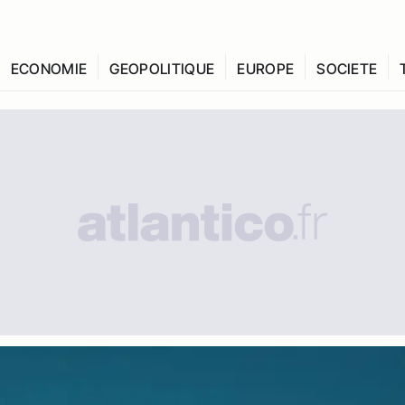
ECONOMIE
GEOPOLITIQUE
EUROPE
SOCIETE