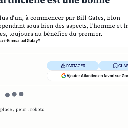
artificielle est une bonne
 plus d'un, à commencer par Bill Gates, Elon
endant sous bien des aspects, l'homme et l
, toujours au bénéfice du premier.
scal-Emmanuel Gobry
PARTAGER
CLAS
Ajouter Atlantico en favori sur Go
place ,
peur ,
robots