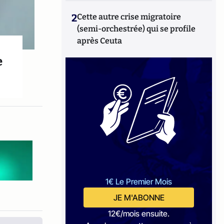
2
Cette autre crise migratoire
(semi-orchestrée) qui se profile
après Ceuta
e
1€ Le Premier Mois
JE M'ABONNE
12€/mois ensuite.