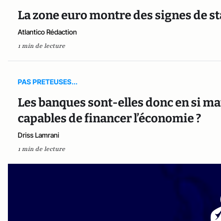
La zone euro montre des signes de st
Atlantico Rédaction
1 min de lecture
PAS PRETEUSES...
Les banques sont-elles donc en si mau
capables de financer l’économie ?
Driss Lamrani
1 min de lecture