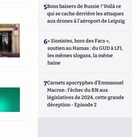
5
Bons baisers de Russie ? Voilà ce
qui se cache derrière les attaques
aux drones à l'aéroport de Leipzig
6
« Sionistes, hors des Facs »,
soutien au Hamas : du GUD à LFI,
les mêmes slogans, la même
haine
7
Carnets apocryphes d’Emmanuel
Macron : l’échec du RN aux
législatives de 2024, cette grande
déception - Episode 2