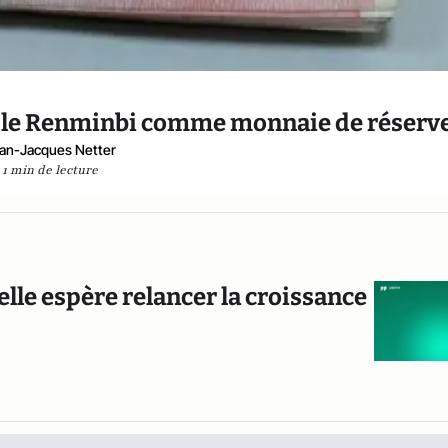
r le Renminbi comme monnaie de réserv
an-Jacques Netter
1 min de lecture
 elle espère relancer la croissance