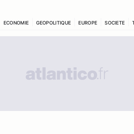
ECONOMIE
GEOPOLITIQUE
EUROPE
SOCIETE