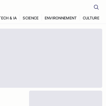
TECH & IA
SCIENCE
ENVIRONNEMENT
CULTURE