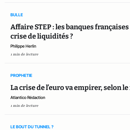
BULLE
Affaire STEP : les banques françaises
crise de liquidités ?
Philippe Herlin
1 min de lecture
PROPHETIE
La crise de l’euro va empirer, selon l
Atlantico Rédaction
1 min de lecture
LE BOUT DU TUNNEL ?