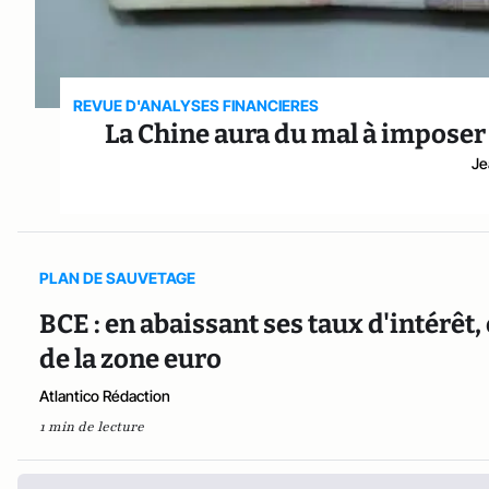
REVUE D'ANALYSES FINANCIERES
La Chine aura du mal à impose
Je
PLAN DE SAUVETAGE
BCE : en abaissant ses taux d'intérêt,
de la zone euro
Atlantico Rédaction
1 min de lecture