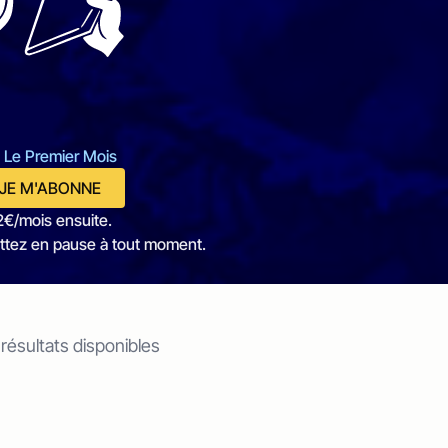
 Le Premier Mois
JE M'ABONNE
2€/mois ensuite.
ttez en pause à tout moment.
 résultats disponibles