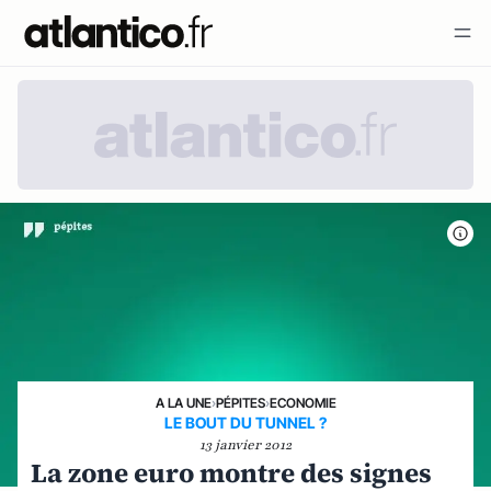
A LA UNE
›
PÉPITES
›
ECONOMIE
LE BOUT DU TUNNEL ?
13 janvier 2012
La zone euro montre des signes