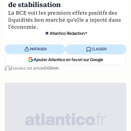
de stabilisation
La BCE voit les premiers effets positifs des
liquidités bon marché qu'elle a injecté dans
l'économie.
Atlantico Rédaction
PARTAGER
CLASSER
Ajouter Atlantico en favori sur Google
Écoutez cet article
0:00min