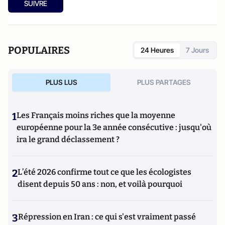
SUIVRE
POPULAIRES
24 Heures
7 Jours
PLUS LUS
PLUS PARTAGES
1
Les Français moins riches que la moyenne
européenne pour la 3e année consécutive : jusqu'où
ira le grand déclassement ?
2
L’été 2026 confirme tout ce que les écologistes
disent depuis 50 ans : non, et voilà pourquoi
3
Répression en Iran : ce qui s'est vraiment passé