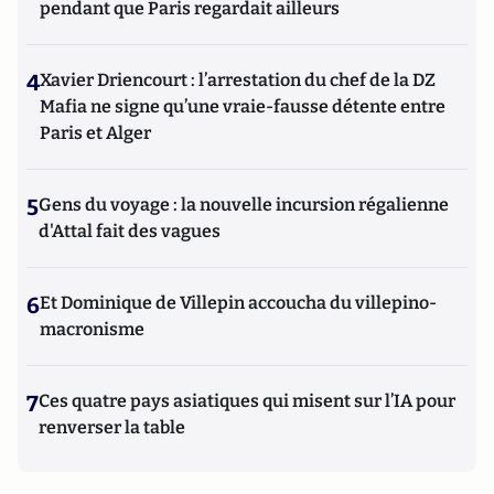
pendant que Paris regardait ailleurs
4
Xavier Driencourt : l’arrestation du chef de la DZ
Mafia ne signe qu’une vraie-fausse détente entre
Paris et Alger
5
Gens du voyage : la nouvelle incursion régalienne
d'Attal fait des vagues
6
Et Dominique de Villepin accoucha du villepino-
macronisme
7
Ces quatre pays asiatiques qui misent sur l’IA pour
renverser la table