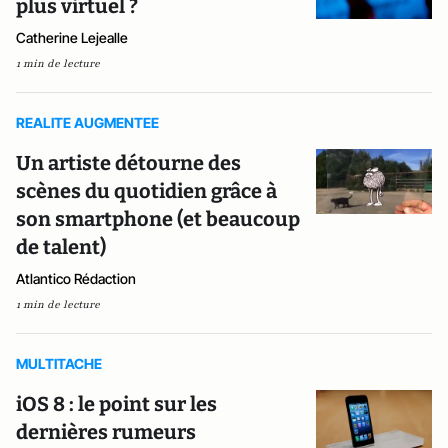
plus virtuel ?
Catherine Lejealle
1 min de lecture
REALITE AUGMENTEE
Un artiste détourne des
scènes du quotidien grâce à
son smartphone (et beaucoup
de talent)
Atlantico Rédaction
1 min de lecture
MULTITACHE
iOS 8 : le point sur les
dernières rumeurs