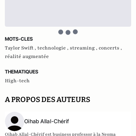
MOTS-CLES
Taylor Swift ,
technologie ,
streaming ,
concerts ,
réalité augmentée
THEMATIQUES
High-tech
A PROPOS DES AUTEURS
Oihab Allal-Chérif
Oihab Allal-Chérif est business professor à la Neoma