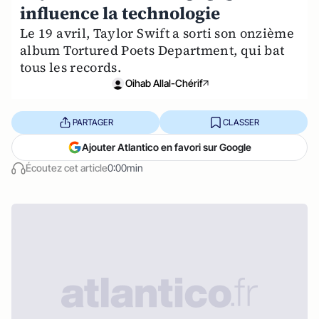
influence la technologie
Le 19 avril, Taylor Swift a sorti son onzième
album Tortured Poets Department, qui bat
tous les records.
Oihab Allal-Chérif
PARTAGER
CLASSER
Ajouter Atlantico en favori sur Google
Écoutez cet article
0:00min