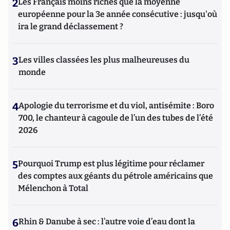
2
Les Français moins riches que la moyenne
européenne pour la 3e année consécutive : jusqu'où
ira le grand déclassement ?
3
Les villes classées les plus malheureuses du
monde
4
Apologie du terrorisme et du viol, antisémite : Boro
700, le chanteur à cagoule de l’un des tubes de l’été
2026
5
Pourquoi Trump est plus légitime pour réclamer
des comptes aux géants du pétrole américains que
Mélenchon à Total
6
Rhin & Danube à sec : l’autre voie d’eau dont la