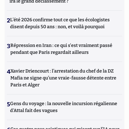
ira le grand déclassement ?
2
L’été 2026 confirme tout ce que les écologistes
disent depuis 50 ans : non, et voilà pourquoi
3
Répression en Iran : ce qui s'est vraiment passé
pendant que Paris regardait ailleurs
4
Xavier Driencourt : l’arrestation du chef de la DZ
Mafia ne signe qu’une vraie-fausse détente entre
Paris et Alger
5
Gens du voyage : la nouvelle incursion régalienne
d'Attal fait des vagues