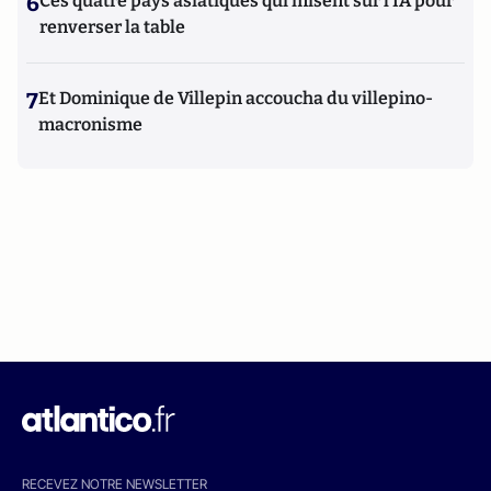
6
Ces quatre pays asiatiques qui misent sur l’IA pour
renverser la table
7
Et Dominique de Villepin accoucha du villepino-
macronisme
RECEVEZ NOTRE NEWSLETTER