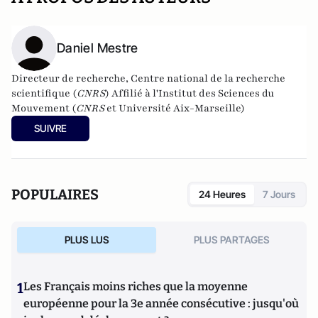
Daniel Mestre
Directeur de recherche, Centre national de la recherche
scientifique (
CNRS
) Affilié à l'Institut des Sciences du
Mouvement (
CNRS
et Université Aix-Marseille)
SUIVRE
POPULAIRES
24 Heures
7 Jours
PLUS LUS
PLUS PARTAGES
1
Les Français moins riches que la moyenne
européenne pour la 3e année consécutive : jusqu'où