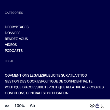
CATEGORIES
DECRYPTAGES
DOSSIERS
RENDEZ-VOUS
VIDEOS
PODCASTS
LEGAL
CGV
MENTIONS LEGALES
PUBLICITE SUR ATLANTICO
GESTION DES COOKIES
POLITIQUE DE CONFIDENTIALITE
POLITIQUE D’ACCESSIBILITE
POLITIQUE RELATIVE AUX COOKIES
CONDITIONS GENERALES D’UTILISATION
Aa
100%
Aa