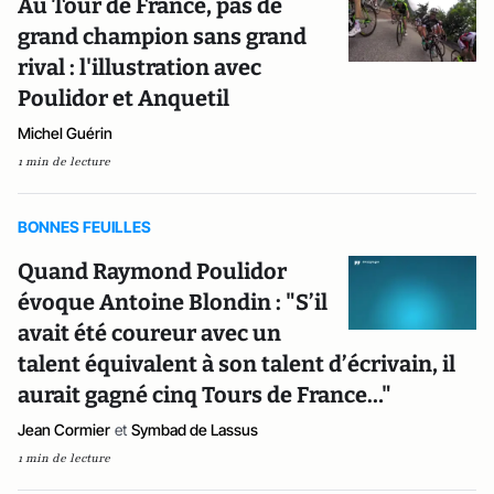
Au Tour de France, pas de
grand champion sans grand
rival : l'illustration avec
Poulidor et Anquetil
Michel Guérin
1 min de lecture
BONNES FEUILLES
Quand Raymond Poulidor
évoque Antoine Blondin : "S’il
avait été coureur avec un
talent équivalent à son talent d’écrivain, il
aurait gagné cinq Tours de France…"
Jean Cormier
et
Symbad de Lassus
1 min de lecture