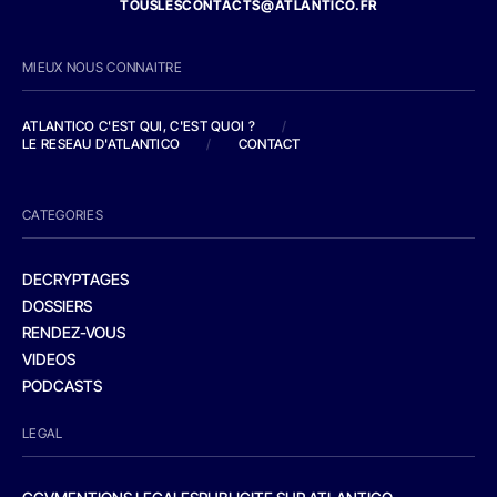
TOUSLESCONTACTS@ATLANTICO.FR
MIEUX NOUS CONNAITRE
ATLANTICO C'EST QUI, C'EST QUOI ?
/
LE RESEAU D'ATLANTICO
/
CONTACT
CATEGORIES
DECRYPTAGES
DOSSIERS
RENDEZ-VOUS
VIDEOS
PODCASTS
LEGAL