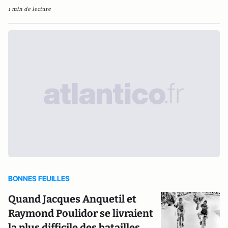
1 min de lecture
BONNES FEUILLES
Quand Jacques Anquetil et
Raymond Poulidor se livraient
la plus difficile des batailles,