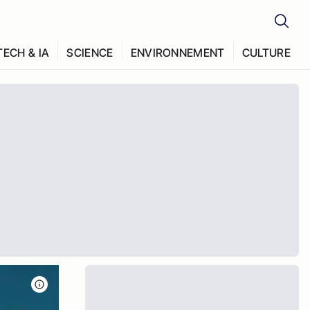
TECH & IA
SCIENCE
ENVIRONNEMENT
CULTURE