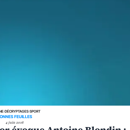
NE
›
DÉCRYPTAGES
›
SPORT
ONNES FEUILLES
4 juin 2016