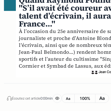
Quand Raymond Poulido
"S’il avait été coureur 
talent d’écrivain, il au
France…"
À l’occasion du 25e anniversaire de sa
journaliste et proche d’Antoine Blond
l'écrivain, ainsi que de nombreux t
Jean-Paul Belmondo…) rendent homma
sportifs et l’auteur du cultissime "Sin
Cormier et Symbad de Lassus, aux éd
Jean Co
Aa
100%
Écoutez cet article
0:00min
Aa