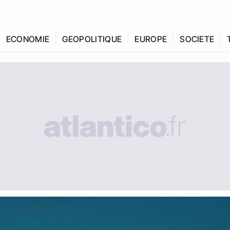
ECONOMIE
GEOPOLITIQUE
EUROPE
SOCIETE