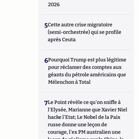
2026
5
Cette autre crise migratoire
(semi-orchestrée) qui se profile
après Ceuta
6
Pourquoi Trump est plus légitime
pour réclamer des comptes aux
géants du pétrole américains que
Mélenchon à Total
7
Le Point révèle ce qu'on sniffe à
l'Elysée, Marianne que Xavier Niel
hacke l'Etat; Le Nobel de la Paix
russe donne une leçon de
courage, l'ex PM australien une