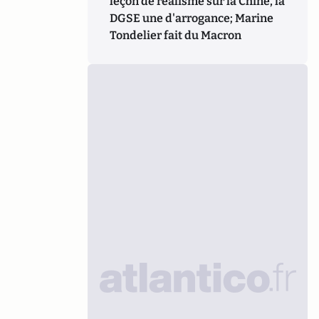
leçon de réalisme sur la Chine, la
DGSE une d'arrogance; Marine
Tondelier fait du Macron