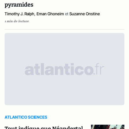
pyramides
Timothy J. Ralph
,
Eman Ghoneim
et
Suzanne Onstine
1 min de lecture
ATLANTICO SCIENCES
Tout indique que Néandertal