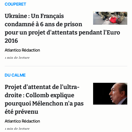
COUPERET
Ukraine : Un Français
condamné à 6 ans de prison
pour un projet d'attentats pendant l'Euro
2016
Atlantico Rédaction
1 min de lecture
DU CALME
Projet d'attentat de l'ultra-
droite : Collomb explique
pourquoi Mélenchon n'a pas
été prévenu
Atlantico Rédaction
1 min de lecture