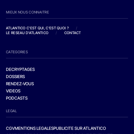
MIEUX NOUS CONNAITRE
ATLANTICO C'EST QUI, C'EST QUOI ?
/
LE RESEAU D'ATLANTICO
/
CONTACT
CATEGORIES
DECRYPTAGES
DOSSIERS
RENDEZ-VOUS
VIDEOS
PODCASTS
LEGAL
CGV
MENTIONS LEGALES
PUBLICITE SUR ATLANTICO