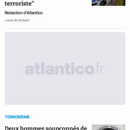
terroriste"
Rédaction d'Atlantico
1 min de lecture
TERRORISME
Deux hommes soupçonnés de