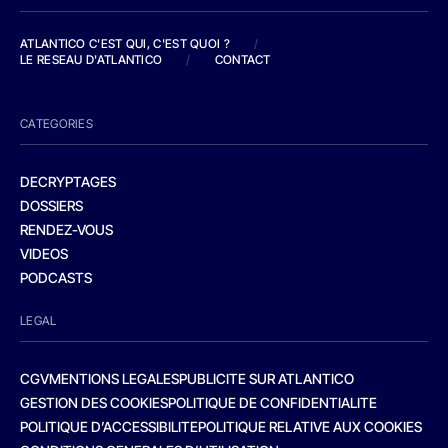
ATLANTICO C'EST QUI, C'EST QUOI ?
/
LE RESEAU D'ATLANTICO
/
CONTACT
CATEGORIES
DECRYPTAGES
DOSSIERS
RENDEZ-VOUS
VIDEOS
PODCASTS
LEGAL
CGV
MENTIONS LEGALES
PUBLICITE SUR ATLANTICO
GESTION DES COOKIES
POLITIQUE DE CONFIDENTIALITE
POLITIQUE D’ACCESSIBILITE
POLITIQUE RELATIVE AUX COOKIES