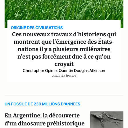
ORIGINE DES CIVILISATIONS
Ces nouveaux travaux d’historiens qui
montrent que l’émergence des États-
nations il y a plusieurs millénaires
n’est pas forcément due à ce qu’on
croyait
Christopher Opie
et
Quentin Douglas Atkinson
4 min de lecture
UN FOSSILE DE 230 MILLIONS D’ANNEES
En Argentine, la découverte
d’un dinosaure préhistorique