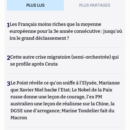
PLUS LUS
PLUS PARTAGES
1
Les Français moins riches que la moyenne
européenne pour la 3e année consécutive : jusqu'où
ira le grand déclassement ?
2
Cette autre crise migratoire (semi-orchestrée) qui
se profile après Ceuta
3
Le Point révèle ce qu'on sniffe à l'Elysée, Marianne
que Xavier Niel hacke l'Etat; Le Nobel de la Paix
russe donne une leçon de courage, l'ex PM
australien une leçon de réalisme sur la Chine, la
DGSE une d'arrogance; Marine Tondelier fait du
Macron