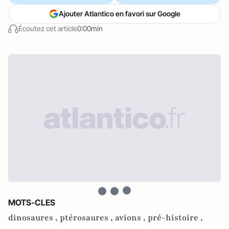
Ajouter Atlantico en favori sur Google
Écoutez cet article
0:00min
MOTS-CLES
dinosaures ,
ptérosaures ,
avions ,
pré-histoire ,