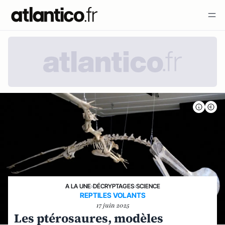
A LA UNE
›
DÉCRYPTAGES
›
SCIENCE
REPTILES VOLANTS
17 juin 2025
Les ptérosaures, modèles