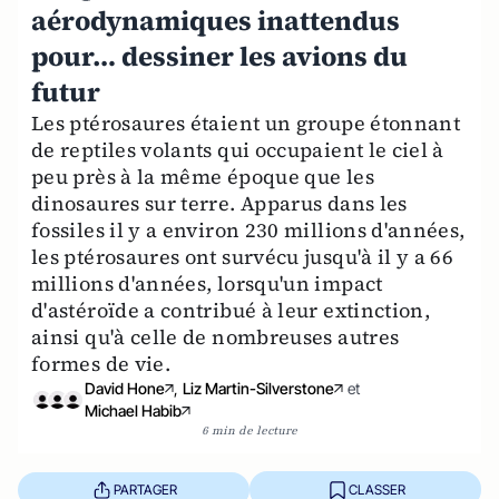
aérodynamiques inattendus
pour… dessiner les avions du
futur
Les ptérosaures étaient un groupe étonnant
de reptiles volants qui occupaient le ciel à
peu près à la même époque que les
dinosaures sur terre. Apparus dans les
fossiles il y a environ 230 millions d'années,
les ptérosaures ont survécu jusqu'à il y a 66
millions d'années, lorsqu'un impact
d'astéroïde a contribué à leur extinction,
ainsi qu'à celle de nombreuses autres
formes de vie.
David Hone
,
Liz Martin-Silverstone
et
Michael Habib
6 min de lecture
PARTAGER
CLASSER