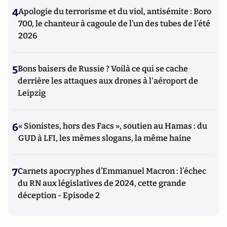
4
Apologie du terrorisme et du viol, antisémite : Boro
700, le chanteur à cagoule de l’un des tubes de l’été
2026
5
Bons baisers de Russie ? Voilà ce qui se cache
derrière les attaques aux drones à l'aéroport de
Leipzig
6
« Sionistes, hors des Facs », soutien au Hamas : du
GUD à LFI, les mêmes slogans, la même haine
7
Carnets apocryphes d’Emmanuel Macron : l’échec
du RN aux législatives de 2024, cette grande
déception - Episode 2