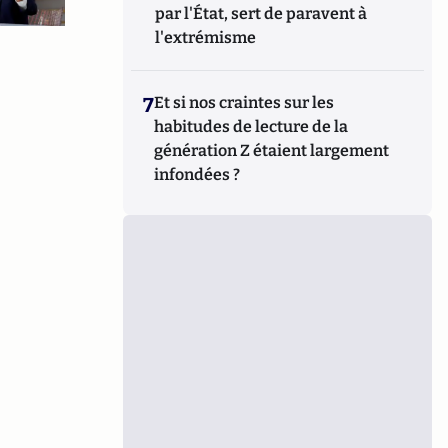
par l'État, sert de paravent à
l'extrémisme
7
Et si nos craintes sur les
habitudes de lecture de la
génération Z étaient largement
infondées ?