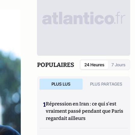
POPULAIRES
24 Heures
7 Jours
PLUS LUS
PLUS PARTAGES
1
Répression en Iran : ce qui s'est
vraiment passé pendant que Paris
regardait ailleurs