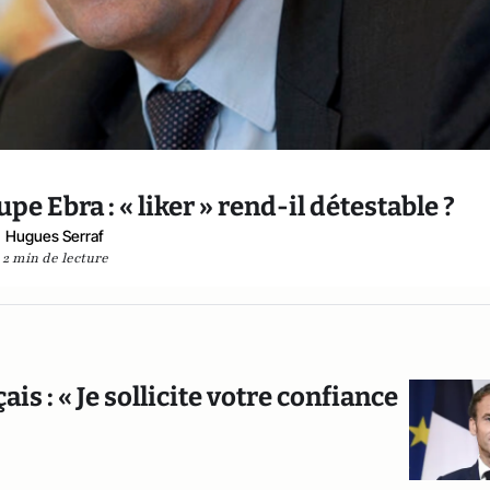
pe Ebra : « liker » rend-il détestable ?
Hugues Serraf
2 min de lecture
 : « Je sollicite votre confiance