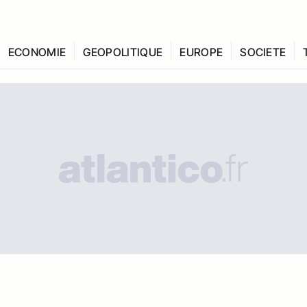
ECONOMIE
GEOPOLITIQUE
EUROPE
SOCIETE