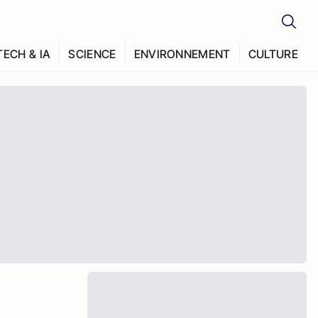
TECH & IA
SCIENCE
ENVIRONNEMENT
CULTURE