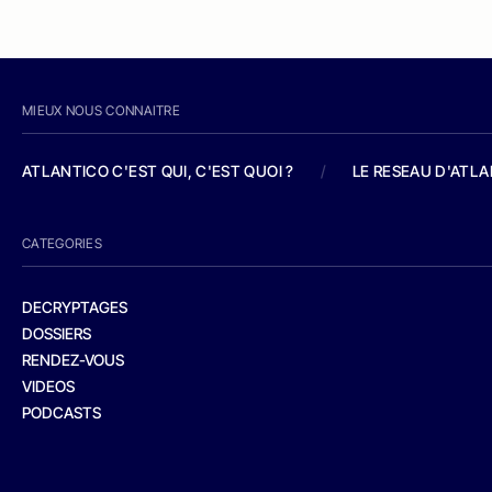
MIEUX NOUS CONNAITRE
ATLANTICO C'EST QUI, C'EST QUOI ?
/
LE RESEAU D'ATL
CATEGORIES
DECRYPTAGES
DOSSIERS
RENDEZ-VOUS
VIDEOS
PODCASTS