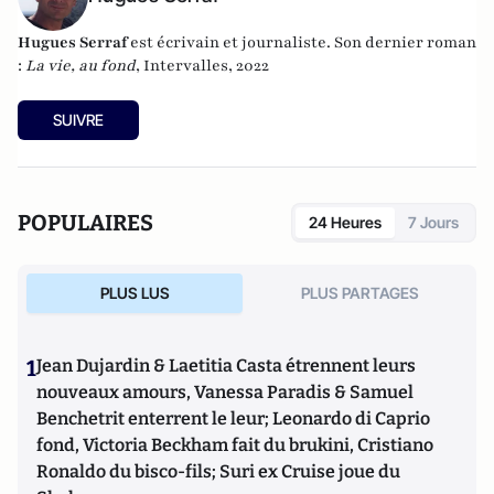
Hugues Serraf
est écrivain et journaliste. Son dernier roman
:
La vie, au fond
, Intervalles, 2022
SUIVRE
POPULAIRES
24 Heures
7 Jours
PLUS LUS
PLUS PARTAGES
1
Jean Dujardin & Laetitia Casta étrennent leurs
nouveaux amours, Vanessa Paradis & Samuel
Benchetrit enterrent le leur; Leonardo di Caprio
fond, Victoria Beckham fait du brukini, Cristiano
Ronaldo du bisco-fils; Suri ex Cruise joue du