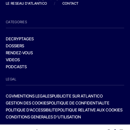
LE RESEAU D'ATLANTICO
/
CONTACT
CATEGORIES
DECRYPTAGES
DOSSIERS
RENDEZ-VOUS
VIDEOS
PODCASTS
LEGAL
CGV
MENTIONS LEGALES
PUBLICITE SUR ATLANTICO
GESTION DES COOKIES
POLITIQUE DE CONFIDENTIALITE
POLITIQUE D’ACCESSIBILITE
POLITIQUE RELATIVE AUX COOKIES
CONDITIONS GENERALES D’UTILISATION