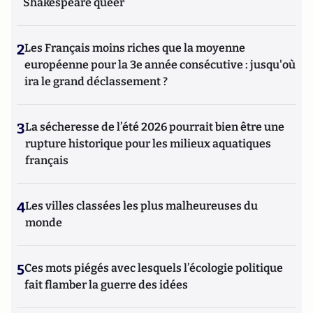
Shakespeare queer
2
Les Français moins riches que la moyenne
européenne pour la 3e année consécutive : jusqu'où
ira le grand déclassement ?
3
La sécheresse de l’été 2026 pourrait bien être une
rupture historique pour les milieux aquatiques
français
4
Les villes classées les plus malheureuses du
monde
5
Ces mots piégés avec lesquels l’écologie politique
fait flamber la guerre des idées