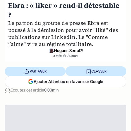
Ebra : « liker » rend-il détestable
?
Le patron du groupe de presse Ebra est
poussé à la démission pour avoir "liké" des
publications sur LinkedIn. Le "Comme
j’aime" vire au régime totalitaire.
Hugues Serraf
2 min de lecture
PARTAGER
CLASSER
Ajouter Atlantico en favori sur Google
Écoutez cet article
0:00min