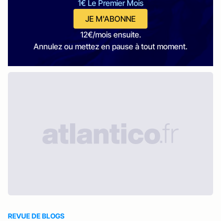
1€ Le Premier Mois
JE M'ABONNE
12€/mois ensuite.
Annulez ou mettez en pause à tout moment.
REVUE DE BLOGS