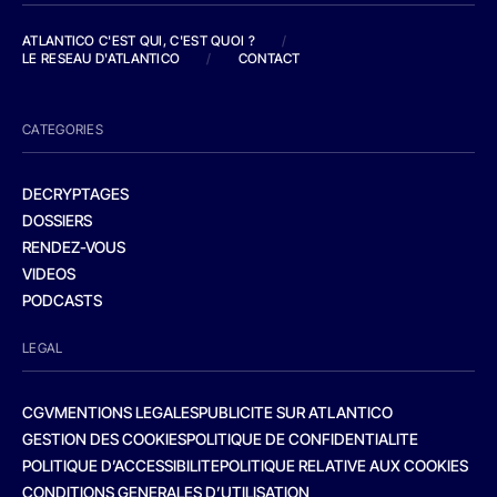
ATLANTICO C'EST QUI, C'EST QUOI ?
/
LE RESEAU D'ATLANTICO
/
CONTACT
CATEGORIES
DECRYPTAGES
DOSSIERS
RENDEZ-VOUS
VIDEOS
PODCASTS
LEGAL
CGV
MENTIONS LEGALES
PUBLICITE SUR ATLANTICO
GESTION DES COOKIES
POLITIQUE DE CONFIDENTIALITE
POLITIQUE D’ACCESSIBILITE
POLITIQUE RELATIVE AUX COOKIES
CONDITIONS GENERALES D’UTILISATION