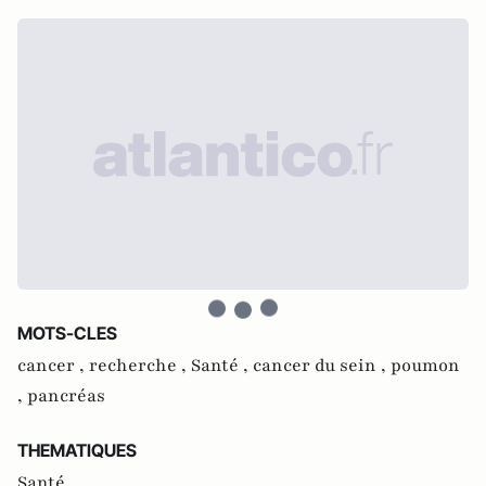
MOTS-CLES
cancer ,
recherche ,
Santé ,
cancer du sein ,
poumon
,
pancréas
THEMATIQUES
Santé