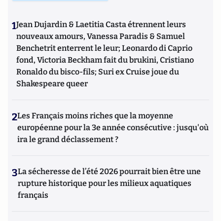
1
Jean Dujardin & Laetitia Casta étrennent leurs
nouveaux amours, Vanessa Paradis & Samuel
Benchetrit enterrent le leur; Leonardo di Caprio
fond, Victoria Beckham fait du brukini, Cristiano
Ronaldo du bisco-fils; Suri ex Cruise joue du
Shakespeare queer
2
Les Français moins riches que la moyenne
européenne pour la 3e année consécutive : jusqu'où
ira le grand déclassement ?
3
La sécheresse de l’été 2026 pourrait bien être une
rupture historique pour les milieux aquatiques
français