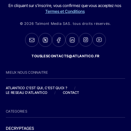
En cliquant sur s'inscrire, vous confirmez que vous acceptez nos
Termes et Conditions
© 2026 Talmont Media SAS. tous droits réservés.
TOUSLESCONTACTS@ATLANTICO.FR
MIEUX NOUS CONNAITRE
ATLANTICO C'EST QUI, C'EST QUOI ?
/
LE RESEAU D'ATLANTICO
/
CONTACT
CATEGORIES
DECRYPTAGES