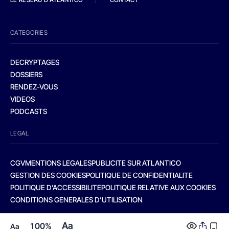
CATEGORIES
DECRYPTAGES
DOSSIERS
RENDEZ-VOUS
VIDEOS
PODCASTS
LEGAL
CGV
MENTIONS LEGALES
PUBLICITE SUR ATLANTICO
GESTION DES COOKIES
POLITIQUE DE CONFIDENTIALITE
POLITIQUE D’ACCESSIBILITE
POLITIQUE RELATIVE AUX COOKIES
CONDITIONS GENERALES D’UTILISATION
Aa
100%
Aa