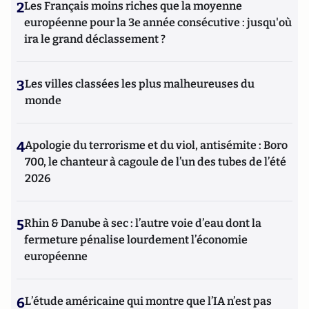
2
Les Français moins riches que la moyenne
européenne pour la 3e année consécutive : jusqu'où
ira le grand déclassement ?
3
Les villes classées les plus malheureuses du
monde
4
Apologie du terrorisme et du viol, antisémite : Boro
700, le chanteur à cagoule de l’un des tubes de l’été
2026
5
Rhin & Danube à sec : l’autre voie d’eau dont la
fermeture pénalise lourdement l’économie
européenne
6
L’étude américaine qui montre que l’IA n’est pas