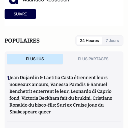
SUIVRE
POPULAIRES
24 Heures
7 Jours
PLUS LUS
PLUS PARTAGES
1
Jean Dujardin & Laetitia Casta étrennent leurs
nouveaux amours, Vanessa Paradis & Samuel
Benchetrit enterrent le leur; Leonardo di Caprio
fond, Victoria Beckham fait du brukini, Cristiano
Ronaldo du bisco-fils; Suri ex Cruise joue du
Shakespeare queer