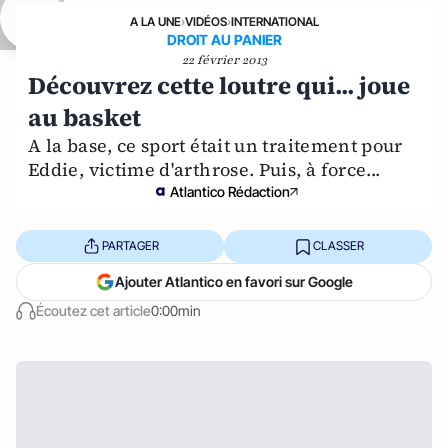
A LA UNE
›
VIDÉOS
›
INTERNATIONAL
DROIT AU PANIER
22 février 2013
Découvrez cette loutre qui... joue
au basket
A la base, ce sport était un traitement pour
Eddie, victime d'arthrose. Puis, à force...
Atlantico Rédaction
PARTAGER
CLASSER
Ajouter Atlantico en favori sur Google
Écoutez cet article
0:00min