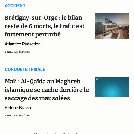
ACCIDENT
Brétigny-sur-Orge : le bilan
reste de 6 morts, le trafic est
fortement perturbé
Atlantico Rédaction
1 min de lecture
CONQUETE TRIBALE
Mali : Al-Qaïda au Maghreb
islamique se cache derrière le
saccage des mausolées
Hélène Bravin
1 min de lecture