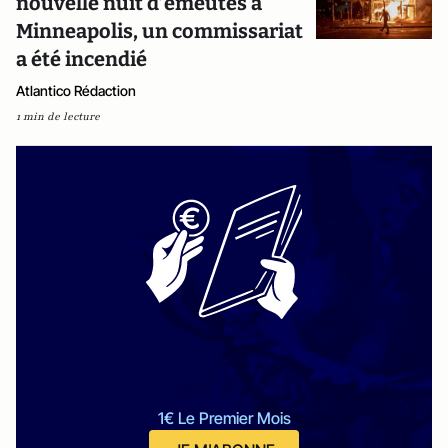
nouvelle nuit d’émeutes à
Minneapolis, un commissariat
a été incendié
Atlantico Rédaction
1 min de lecture
1€ Le Premier Mois