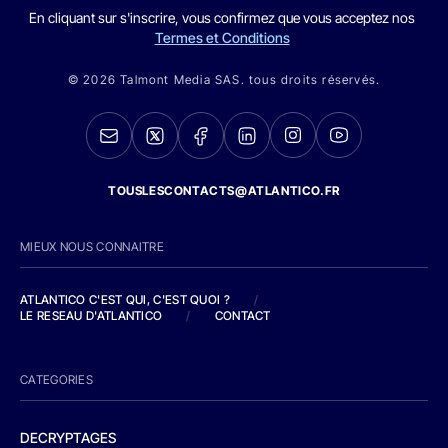
En cliquant sur s'inscrire, vous confirmez que vous acceptez nos
Termes et Conditions
© 2026 Talmont Media SAS. tous droits réservés.
TOUSLESCONTACTS@ATLANTICO.FR
MIEUX NOUS CONNAITRE
ATLANTICO C'EST QUI, C'EST QUOI ?
/
LE RESEAU D'ATLANTICO
/
CONTACT
CATEGORIES
DECRYPTAGES