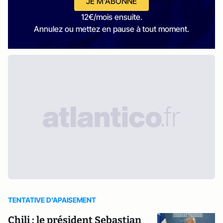
JE M'ABONNE
12€/mois ensuite.
Annulez ou mettez en pause à tout moment.
TENTATIVE D'APAISEMENT
Chili : le président Sebastian