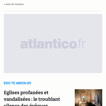
1 min de lecture
EGO TE ABSOLVO
Eglises profanées et
vandalisées : le troublant
silence des évêques…