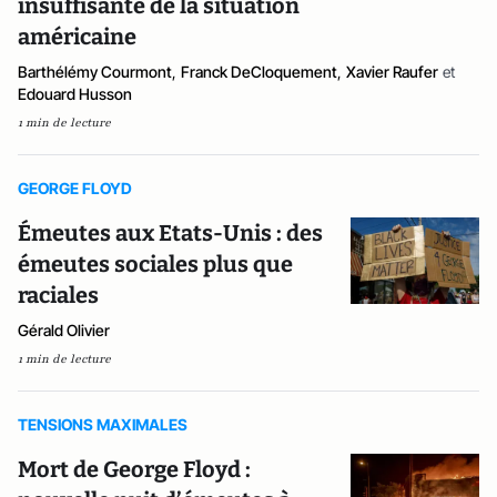
insuffisante de la situation
américaine
Barthélémy Courmont
,
Franck DeCloquement
,
Xavier Raufer
et
Edouard Husson
1 min de lecture
GEORGE FLOYD
Émeutes aux Etats-Unis : des
émeutes sociales plus que
raciales
Gérald Olivier
1 min de lecture
TENSIONS MAXIMALES
Mort de George Floyd :