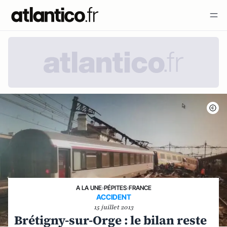
A LA UNE
›
PÉPITES
›
FRANCE
ACCIDENT
15 juillet 2013
Brétigny-sur-Orge : le bilan reste