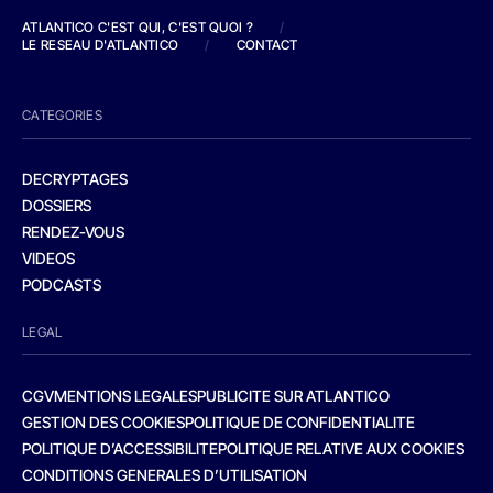
ATLANTICO C'EST QUI, C'EST QUOI ?
/
LE RESEAU D'ATLANTICO
/
CONTACT
CATEGORIES
DECRYPTAGES
DOSSIERS
RENDEZ-VOUS
VIDEOS
PODCASTS
LEGAL
CGV
MENTIONS LEGALES
PUBLICITE SUR ATLANTICO
GESTION DES COOKIES
POLITIQUE DE CONFIDENTIALITE
POLITIQUE D’ACCESSIBILITE
POLITIQUE RELATIVE AUX COOKIES
CONDITIONS GENERALES D’UTILISATION