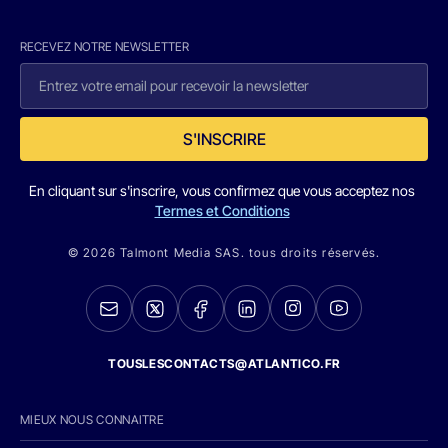
RECEVEZ NOTRE NEWSLETTER
S'INSCRIRE
En cliquant sur s'inscrire, vous confirmez que vous acceptez nos
Termes et Conditions
© 2026 Talmont Media SAS. tous droits réservés.
TOUSLESCONTACTS@ATLANTICO.FR
MIEUX NOUS CONNAITRE