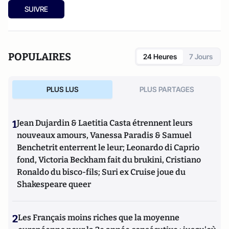
SUIVRE
POPULAIRES
24 Heures
7 Jours
PLUS LUS
PLUS PARTAGES
1
Jean Dujardin & Laetitia Casta étrennent leurs
nouveaux amours, Vanessa Paradis & Samuel
Benchetrit enterrent le leur; Leonardo di Caprio
fond, Victoria Beckham fait du brukini, Cristiano
Ronaldo du bisco-fils; Suri ex Cruise joue du
Shakespeare queer
2
Les Français moins riches que la moyenne