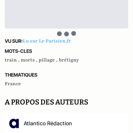
Lu sur Le Parisien.fr
VU SUR:
MOTS-CLES
train ,
morts ,
pillage ,
brétigny
THEMATIQUES
France
A PROPOS DES AUTEURS
Atlantico Rédaction