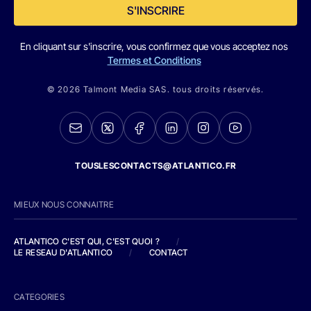
S'INSCRIRE
En cliquant sur s'inscrire, vous confirmez que vous acceptez nos
Termes et Conditions
© 2026 Talmont Media SAS. tous droits réservés.
TOUSLESCONTACTS@ATLANTICO.FR
MIEUX NOUS CONNAITRE
ATLANTICO C'EST QUI, C'EST QUOI ?
/
LE RESEAU D'ATLANTICO
/
CONTACT
CATEGORIES