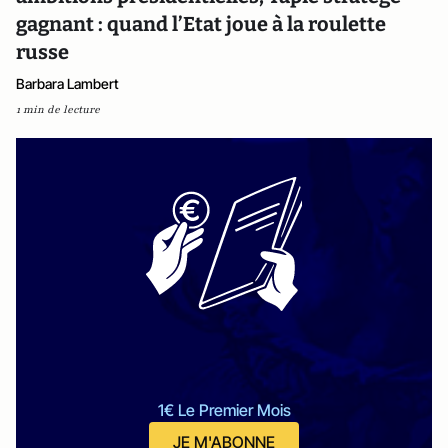
gagnant : quand l’Etat joue à la roulette
russe
Barbara Lambert
1 min de lecture
1€ Le Premier Mois
JE M'ABONNE