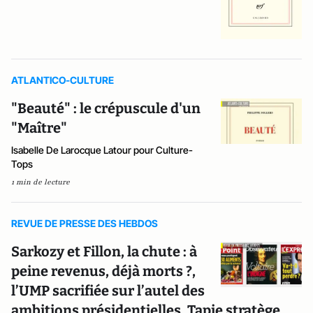
ATLANTICO-CULTURE
"Beauté" : le crépuscule d'un
"Maître"
Isabelle De Larocque Latour pour Culture-
Tops
1 min de lecture
REVUE DE PRESSE DES HEBDOS
Sarkozy et Fillon, la chute : à
peine revenus, déjà morts ?,
l’UMP sacrifiée sur l’autel des
ambitions présidentielles, Tapie stratège