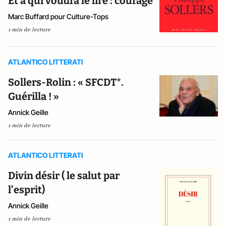
Et à qui voudra le lire : courage
Marc Buffard pour Culture-Tops
1 min de lecture
ATLANTICO LITTERATI
​Sollers-Rolin : « SFCDT*.
Guérilla ! »
Annick Geille
1 min de lecture
ATLANTICO LITTERATI
Divin désir ( le salut par
l’esprit)
Annick Geille
1 min de lecture