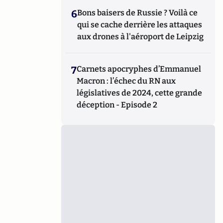
6
Bons baisers de Russie ? Voilà ce
qui se cache derrière les attaques
aux drones à l'aéroport de Leipzig
7
Carnets apocryphes d’Emmanuel
Macron : l’échec du RN aux
législatives de 2024, cette grande
déception - Episode 2