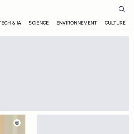
TECH & IA
SCIENCE
ENVIRONNEMENT
CULTURE