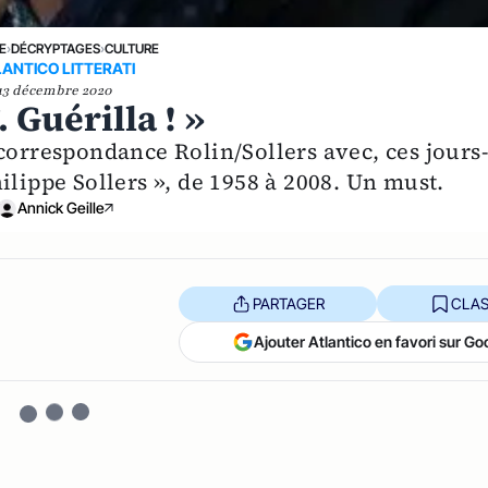
E
›
DÉCRYPTAGES
›
CULTURE
ANTICO LITTERATI
13 décembre 2020
. Guérilla ! »
correspondance Rolin/Sollers avec, ces jours-
ilippe Sollers », de 1958 à 2008. Un must.
Annick Geille
PARTAGER
CLAS
Ajouter Atlantico en favori sur Go