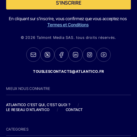
S'INSCRIRE
En cliquant sur s'inscrire, vous confirmez que vous acceptez nos
Termes et Conditions
© 2026 Talmont Media SAS. tous droits réservés.
TOUSLESCONTACTS@ATLANTICO.FR
MIEUX NOUS CONNAITRE
ATLANTICO C'EST QUI, C'EST QUOI ?
/
LE RESEAU D'ATLANTICO
/
CONTACT
CATEGORIES