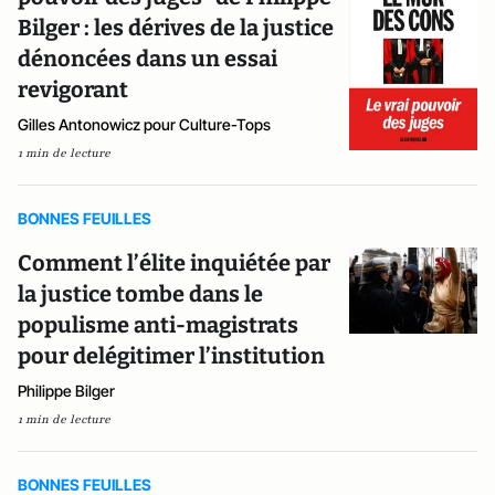
Bilger : les dérives de la justice
dénoncées dans un essai
revigorant
Gilles Antonowicz pour Culture-Tops
1 min de lecture
BONNES FEUILLES
Comment l’élite inquiétée par
la justice tombe dans le
populisme anti-magistrats
pour delégitimer l’institution
Philippe Bilger
1 min de lecture
BONNES FEUILLES