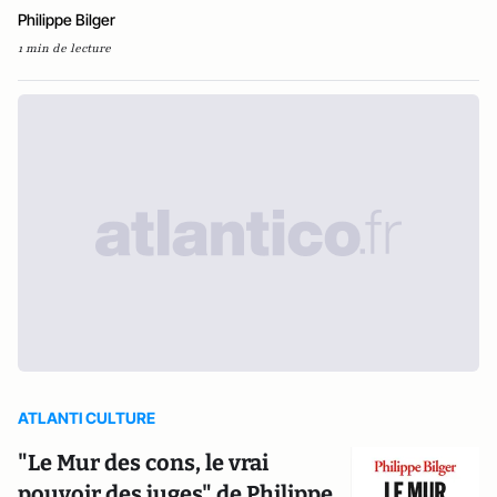
Philippe Bilger
1 min de lecture
ATLANTI CULTURE
"Le Mur des cons, le vrai
pouvoir des juges" de Philippe