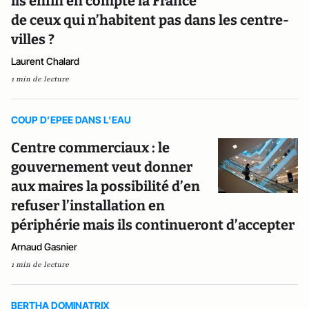
ils enfin en compte la France
de ceux qui n’habitent pas dans les centre-
villes ?
Laurent Chalard
1 min de lecture
COUP D’EPEE DANS L’EAU
Centre commerciaux : le
gouvernement veut donner
aux maires la possibilité d’en
refuser l’installation en
périphérie mais ils continueront d’accepter
Arnaud Gasnier
1 min de lecture
BERTHA DOMINATRIX