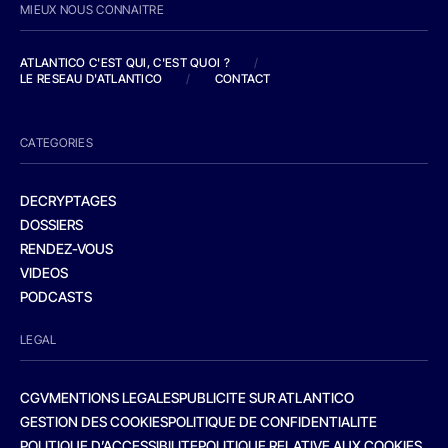
MIEUX NOUS CONNAITRE
ATLANTICO C'EST QUI, C'EST QUOI ?
/
LE RESEAU D'ATLANTICO
/
CONTACT
CATEGORIES
DECRYPTAGES
DOSSIERS
RENDEZ-VOUS
VIDEOS
PODCASTS
LEGAL
CGV
MENTIONS LEGALES
PUBLICITE SUR ATLANTICO
GESTION DES COOKIES
POLITIQUE DE CONFIDENTIALITE
POLITIQUE D’ACCESSIBILITE
POLITIQUE RELATIVE AUX COOKIES