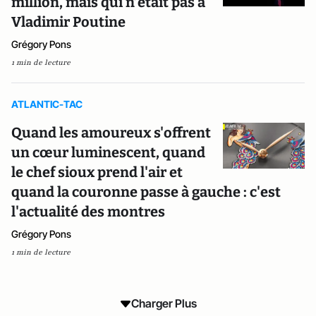
million, mais qui n’était pas à
Vladimir Poutine
Grégory Pons
1 min de lecture
ATLANTIC-TAC
Quand les amoureux s'offrent
un cœur luminescent, quand
le chef sioux prend l'air et
quand la couronne passe à gauche : c'est
l'actualité des montres
Grégory Pons
1 min de lecture
Charger Plus