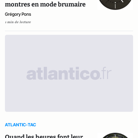
montres en mode brumaire
Grégory Pons
1 min de lecture
ATLANTIC-TAC
Quand les heures font leur